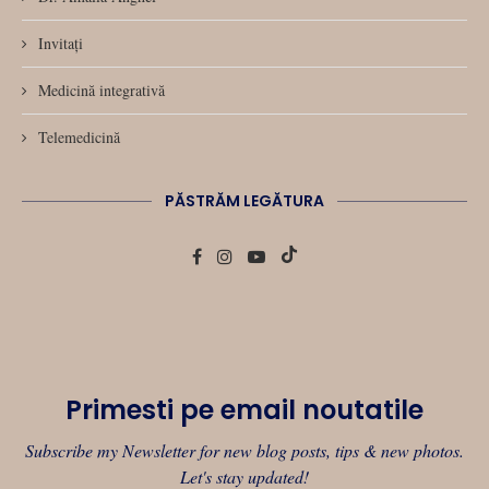
Invitați
Medicină integrativă
Telemedicină
PĂSTRĂM LEGĂTURA
Primesti pe email noutatile
Subscribe my Newsletter for new blog posts, tips & new photos.
Let's stay updated!