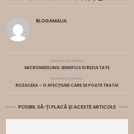
BLOGAMALIA
postarea precedenta
MICRONEEDLING: BENEFICII SI REZULTATE
urmatoarea postare
ROZACEEA – O AFECȚIUNE CARE SE POATE TRATA!
POSIBIL SĂ-ȚI PLACĂ ȘI ACESTE ARTICOLE