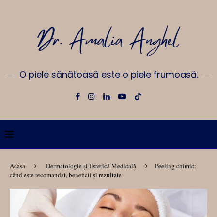
O piele sănătoasă este o piele frumoasă.
Acasa
Dermatologie și Estetică Medicală
Peeling chimic:
când este recomandat, beneficii și rezultate