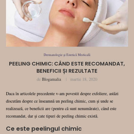
Dermatologie și Estetică Medicală
PEELING CHIMIC: CÂND ESTE RECOMANDAT,
BENEFICII ȘI REZULTATE
de
Blogamalia
martie 18, 2020
Daca în articolele precedente v-am povestit despre exfoliere, astăzi
discutăm despre ce înseamnă un peeling chimic, cum și unde se
realizează, ce beneficii are (pentru că sunt nenumărate), când este
recomandat, dar și cate tipuri de peeling chimic există.
Ce este peelingul chimic