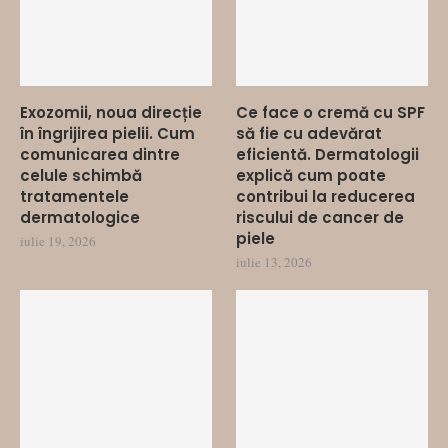
Exozomii, noua direcție
Ce face o cremă cu SPF
în îngrijirea pielii. Cum
să fie cu adevărat
comunicarea dintre
eficientă. Dermatologii
celule schimbă
explică cum poate
tratamentele
contribui la reducerea
dermatologice
riscului de cancer de
piele
iulie 19, 2026
iulie 13, 2026