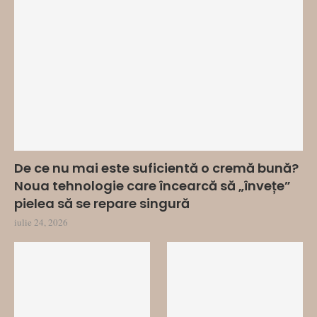
De ce nu mai este suficientă o cremă bună?
Noua tehnologie care încearcă să „învețe”
pielea să se repare singură
iulie 24, 2026