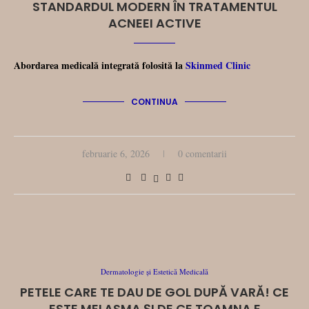
STANDARDUL MODERN ÎN TRATAMENTUL
ACNEEI ACTIVE
Abordarea medicală integrată folosită la
Skinmed Clinic
CONTINUA
februarie 6, 2026
0 comentarii
Dermatologie și Estetică Medicală
PETELE CARE TE DAU DE GOL DUPĂ VARĂ! CE
ESTE MELASMA ȘI DE CE TOAMNA E