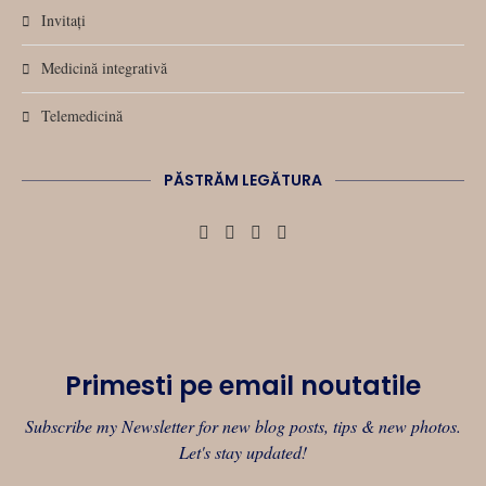
Invitați
Medicină integrativă
Telemedicină
PĂSTRĂM LEGĂTURA
Primesti pe email noutatile
Subscribe my Newsletter for new blog posts, tips & new photos.
Let's stay updated!