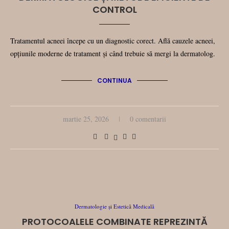
CONTROL
Tratamentul acneei începe cu un diagnostic corect. Află cauzele acneei,
opțiunile moderne de tratament și când trebuie să mergi la dermatolog.
CONTINUA
martie 25, 2026
0 comentarii
Dermatologie și Estetică Medicală
PROTOCOALELE COMBINATE REPREZINTĂ