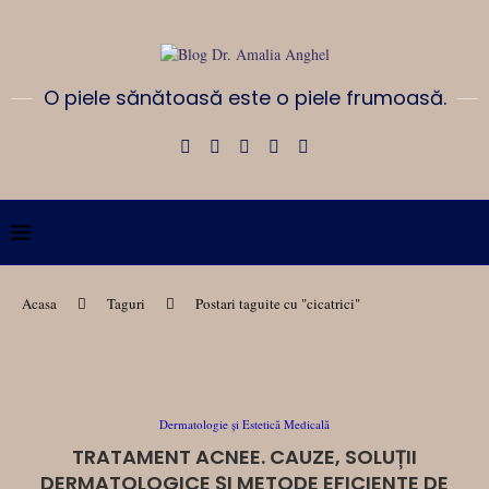
O piele sănătoasă este o piele frumoasă.
Acasa
Taguri
Postari taguite cu "cicatrici"
Dermatologie și Estetică Medicală
TRATAMENT ACNEE. CAUZE, SOLUȚII
DERMATOLOGICE ȘI METODE EFICIENTE DE