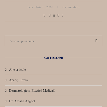
decembrie 5, 2024
0 comentarii
CATEGORII
Alte articole
Apariții Presă
Dermatologie și Estetică Medicală
Dr. Amalia Anghel