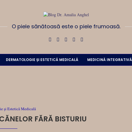
O piele sănătoasă este o piele frumoasă.
DERMATOLOGIE ȘI ESTETICĂ MEDICALĂ
MEDICINĂ INTEGRATIVĂ
e și Estetică Medicală
ĂNELOR FĂRĂ BISTURIU