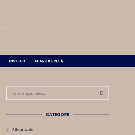
INVITAȚI
APARIȚII PRESĂ
CATEGORII
Alte articole