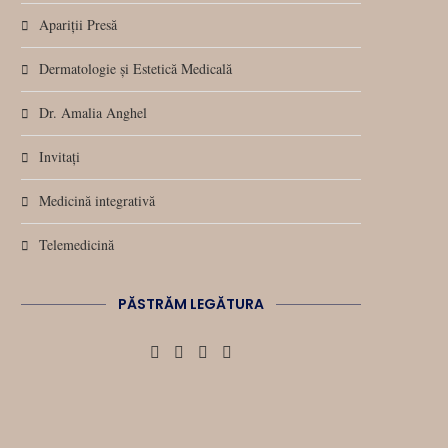
Apariții Presă
Dermatologie și Estetică Medicală
Dr. Amalia Anghel
Invitați
Medicină integrativă
Telemedicină
PĂSTRĂM LEGĂTURA