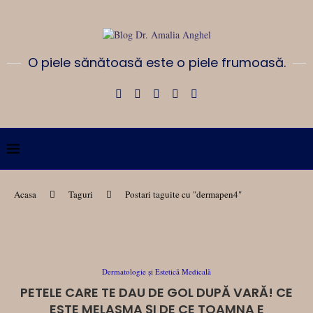
O piele sănătoasă este o piele frumoasă.
Acasa
Taguri
Postari taguite cu "dermapen4"
Dermatologie și Estetică Medicală
PETELE CARE TE DAU DE GOL DUPĂ VARĂ! CE
ESTE MELASMA ȘI DE CE TOAMNA E