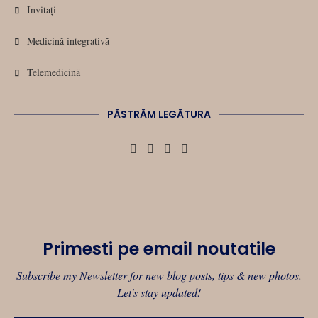
Invitați
Medicină integrativă
Telemedicină
PĂSTRĂM LEGĂTURA
Primesti pe email noutatile
Subscribe my Newsletter for new blog posts, tips & new photos.
Let's stay updated!