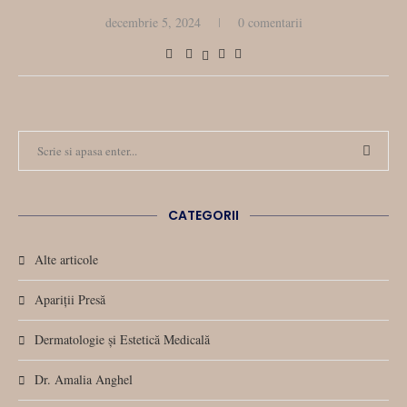
decembrie 5, 2024
0 comentarii
CATEGORII
Alte articole
Apariții Presă
Dermatologie și Estetică Medicală
Dr. Amalia Anghel