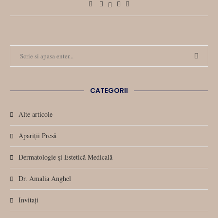
CATEGORII
Alte articole
Apariții Presă
Dermatologie și Estetică Medicală
Dr. Amalia Anghel
Invitați