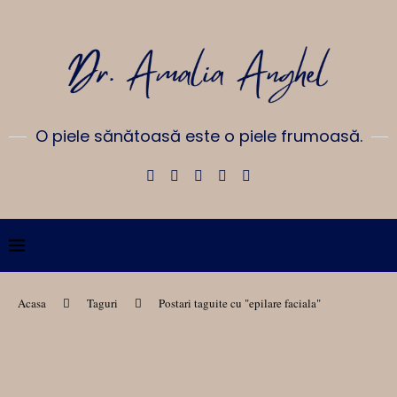
O piele sănătoasă este o piele frumoasă.
Acasa
Taguri
Postari taguite cu "epilare faciala"