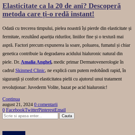
Elasticitate ca la 20 de ani? Descoperă
metoda care ți-o redă instant!
Odată cu trecerea timpului, pielea noastră își pierde din elasticitate și
fermitate, rezultând apariția ridurilor, liniilor fine și o textură mai
aspră. Factori precum expunerea la soare, poluarea, fumatul și chiar
genetica contribuie la degradarea acidului hialuronic natural din
piele. Dr.
Amalia Anghel
,
medic primar Dermatovenerologie în
cadrul
Skinmed Clinic
, ne explică cum putem redobândi rapid, în
siguranță și confort elasticitatea pielii cu ajutorul unui tratament
revoluționar: Juvederm Volite, bazat pe acid hialuronic!
Continua
august 21, 2024
0 comentarii
0
Facebook
Twitter
Pinterest
Email
Categorii