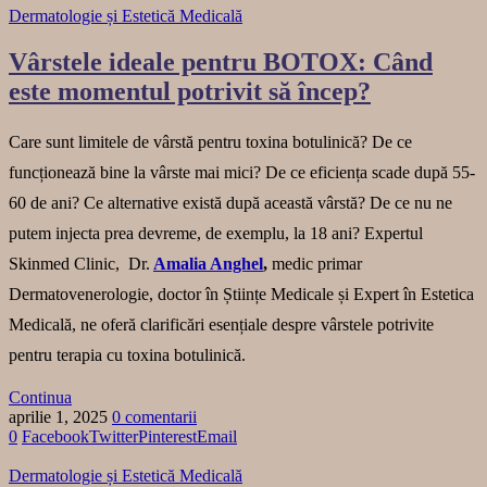
Dermatologie și Estetică Medicală
Vârstele ideale pentru BOTOX: Când
este momentul potrivit să încep?
Care sunt limitele de vârstă pentru toxina botulinică? De ce
funcționează bine la vârste mai mici? De ce eficiența scade după 55-
60 de ani? Ce alternative există după această vârstă? De ce nu ne
putem injecta prea devreme, de exemplu, la 18 ani? Expertul
Skinmed Clinic, Dr.
Amalia Anghel
,
medic primar
Dermatovenerologie, doctor în Științe Medicale și Expert în Estetica
Medicală, ne oferă clarificări esențiale despre vârstele potrivite
pentru terapia cu toxina botulinică.
Continua
aprilie 1, 2025
0 comentarii
0
Facebook
Twitter
Pinterest
Email
Dermatologie și Estetică Medicală