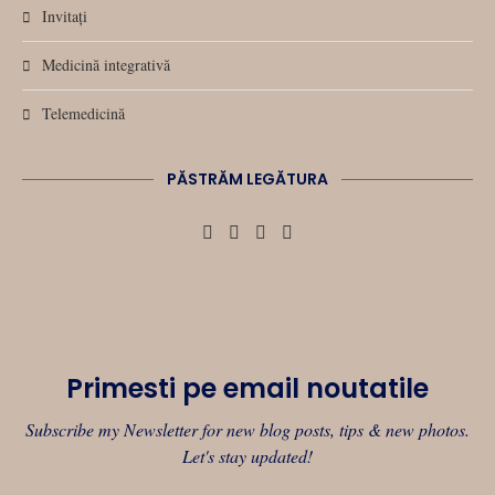
Invitați
Medicină integrativă
Telemedicină
PĂSTRĂM LEGĂTURA
Primesti pe email noutatile
Subscribe my Newsletter for new blog posts, tips & new photos.
Let's stay updated!