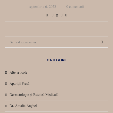
septembrie 6, 2023
0 comentarii
CATEGORII
Alte articole
Apariții Presă
Dermatologie și Estetică Medicală
Dr. Amalia Anghel