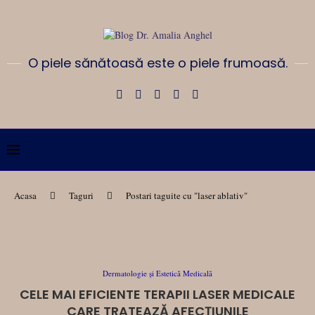
O piele sănătoasă este o piele frumoasă.
Acasa
Taguri
Postari taguite cu "laser ablativ"
Dermatologie și Estetică Medicală
CELE MAI EFICIENTE TERAPII LASER MEDICALE
CARE TRATEAZĂ AFECŢIUNILE