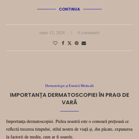
CONTINUA
iunie 12, 2024
0 comentarii
Dermatologie și Estetică Medicală
IMPORTANȚA DERMATOSCOPIEI ÎN PRAG DE
VARĂ
Importanța dermatoscopiei. Pielea noastră este o comoară prețioasă ce
reflectă trecerea timpului, stilul nostru de viață și, din păcate, expunerea
la factorii de mediu, cum ar fi soarele.