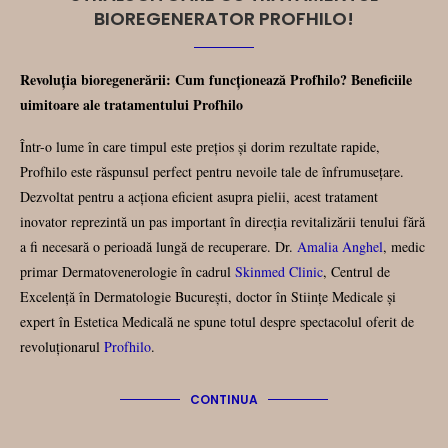
BIOREGENERATOR PROFHILO!
Revoluția bioregenerării: Cum funcționează Profhilo? Beneficiile
uimitoare ale tratamentului Profhilo
Într-o lume în care timpul este prețios și dorim rezultate rapide,
Profhilo este răspunsul perfect pentru nevoile tale de înfrumusețare.
Dezvoltat pentru a acționa eficient asupra pielii, acest tratament
inovator reprezintă un pas important în direcția revitalizării tenului fără
a fi necesară o perioadă lungă de recuperare. Dr.
Amalia Anghel
, medic
primar Dermatovenerologie în cadrul
Skinmed Clinic
, Centrul de
Excelență în Dermatologie București, doctor în Stiințe Medicale și
expert în Estetica Medicală ne spune totul despre spectacolul oferit de
revoluționarul
Profhilo
.
CONTINUA