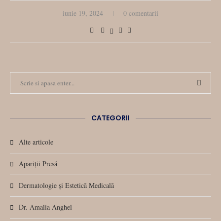
iunie 19, 2024
0 comentarii
CATEGORII
Alte articole
Apariții Presă
Dermatologie și Estetică Medicală
Dr. Amalia Anghel