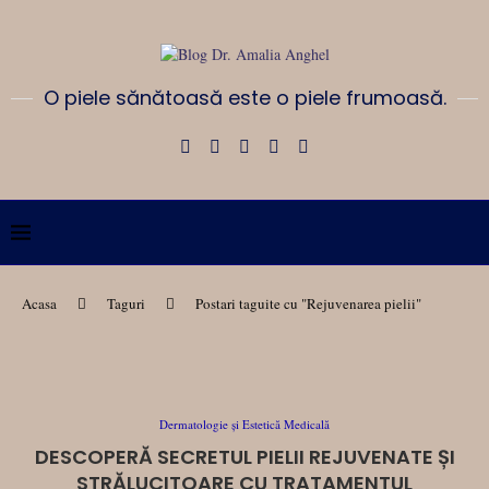
O piele sănătoasă este o piele frumoasă.
Acasa
Taguri
Postari taguite cu "Rejuvenarea pielii"
Dermatologie și Estetică Medicală
DESCOPERĂ SECRETUL PIELII REJUVENATE ȘI
STRĂLUCITOARE CU TRATAMENTUL