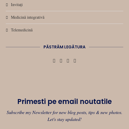
Invitați
Medicină integrativă
Telemedicină
PĂSTRĂM LEGĂTURA
Primesti pe email noutatile
Subscribe my Newsletter for new blog posts, tips & new photos.
Let's stay updated!