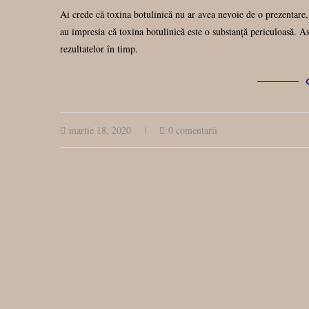
Ai crede că toxina botulinică nu ar avea nevoie de o prezentare
au impresia că toxina botulinică este o substanță periculoasă. As
rezultatelor în timp.
martie 18, 2020
0 comentarii