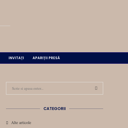
INVITAȚI
APARIȚII PRESĂ
CATEGORII
Alte articole