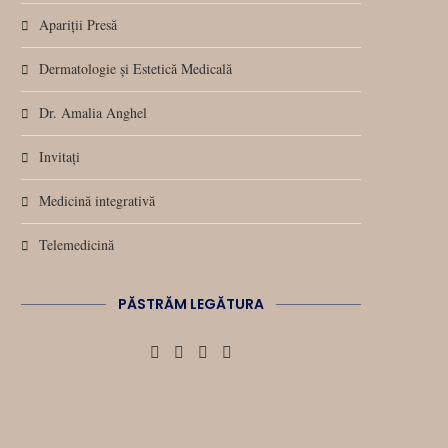
Apariții Presă
Dermatologie și Estetică Medicală
Dr. Amalia Anghel
Invitați
Medicină integrativă
Telemedicină
PĂSTRĂM LEGĂTURA