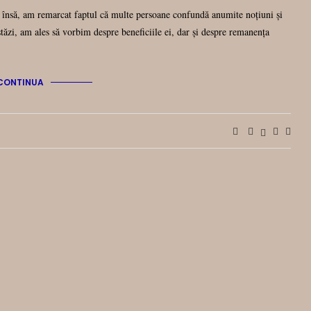
, însă, am remarcat faptul că multe persoane confundă anumite noțiuni și
tăzi, am ales să vorbim despre beneficiile ei, dar și despre remanența
CONTINUA