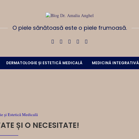
O piele sănătoasă este o piele frumoasă.
DERMATOLOGIE ȘI ESTETICĂ MEDICALĂ
MEDICINĂ INTEGRATIVĂ
e și Estetică Medicală
ATE ȘI O NECESITATE!