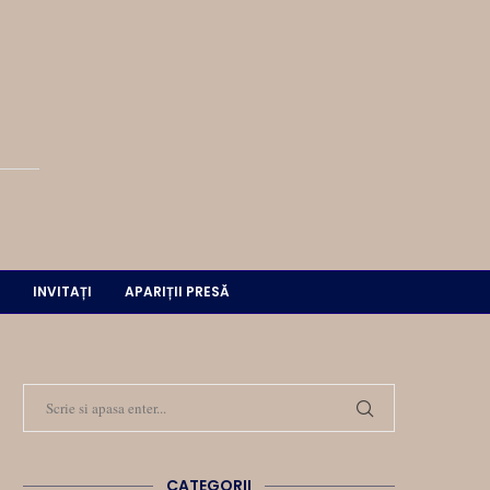
INVITAȚI
APARIȚII PRESĂ
CATEGORII