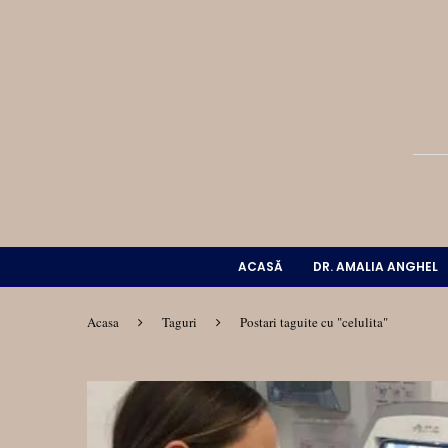
ACASĂ
DR. AMALIA ANGHEL
Acasa
Taguri
Postari taguite cu "celulita"