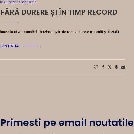
e și Estetică Medicală
ĂRĂ DURERE ȘI ÎN TIMP RECORD
 lance la nivel mondial în tehnologia de remodelare corporală și facială.
CONTINUA
Primesti pe email noutatile