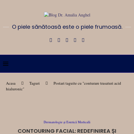
O piele sănătoasă este o piele frumoasă.
Acasa
Taguri
Postari taguite cu "conturare trasaturi acid
hialuronic"
Dermatologie și Estetică Medicală
CONTOURING FACIAL: REDEFINIREA ȘI