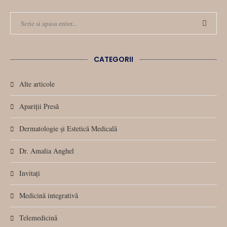
CATEGORII
Alte articole
Apariții Presă
Dermatologie și Estetică Medicală
Dr. Amalia Anghel
Invitați
Medicină integrativă
Telemedicină