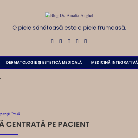
O piele sănătoasă este o piele frumoasă.
DERMATOLOGIE ȘI ESTETICĂ MEDICALĂ
MEDICINĂ INTEGRATIVĂ
"
pariții Presă
LĂ CENTRATĂ PE PACIENT