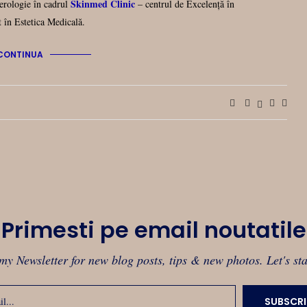
Skinmed Clinic
rologie în cadrul
– centrul de Excelență în
 în Estetica Medicală.
CONTINUA
Primesti pe email noutatile
my Newsletter for new blog posts, tips & new photos. Let's st