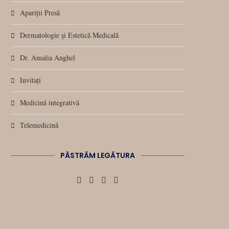
Apariții Presă
Dermatologie și Estetică Medicală
Dr. Amalia Anghel
Invitați
Medicină integrativă
Telemedicină
PĂSTRĂM LEGĂTURA