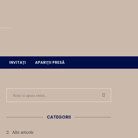
INVITAȚI
APARIȚII PRESĂ
CATEGORII
Alte articole