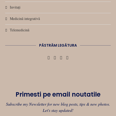
Invitați
Medicină integrativă
Telemedicină
PĂSTRĂM LEGĂTURA
Primesti pe email noutatile
Subscribe my Newsletter for new blog posts, tips & new photos.
Let's stay updated!