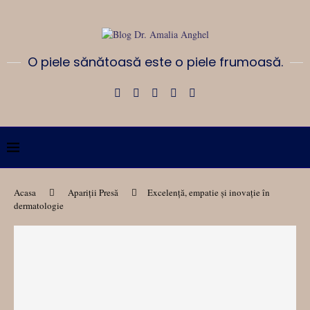
O piele sănătoasă este o piele frumoasă.
Acasa
Apariții Presă
Excelență, empatie și inovație în
dermatologie