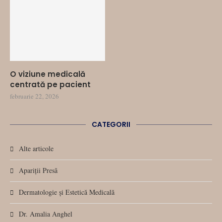
O viziune medicală
centrată pe pacient
februarie 22, 2026
CATEGORII
Alte articole
Apariții Presă
Dermatologie și Estetică Medicală
Dr. Amalia Anghel