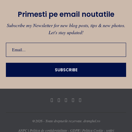
Primesti pe email noutatile
Subscribe my Newsletter for new blog posts, tips & new photos.
Let's stay updated!
@2026 - Toate drepturile rezervate. dranghel.ro
ANPC
|
Politica de confidentialitate - GDPR
|
Politica Cookie - setări