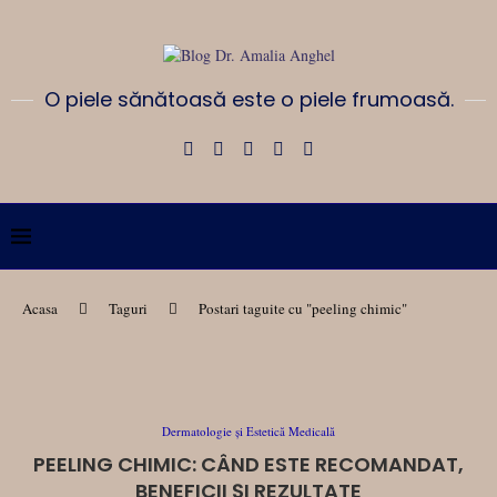
O piele sănătoasă este o piele frumoasă.
Acasa
Taguri
Postari taguite cu "peeling chimic"
Dermatologie și Estetică Medicală
PEELING CHIMIC: CÂND ESTE RECOMANDAT,
BENEFICII ȘI REZULTATE