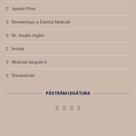
Apariții Presă
Dermatologie și Estetică Medicală
Dr. Amalia Anghel
Invitați
Medicină integrativă
Telemedicină
PĂSTRĂM LEGĂTURA