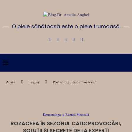
O piele sănătoasă este o piele frumoasă.
Acasa
Taguri
Postari taguite cu "rosacea"
Dermatologie și Estetică Medicală
ROZACEEA ÎN SEZONUL CALD: PROVOCĂRI,
SOLUȚII ȘI SECRETE DE LA EXPERȚI