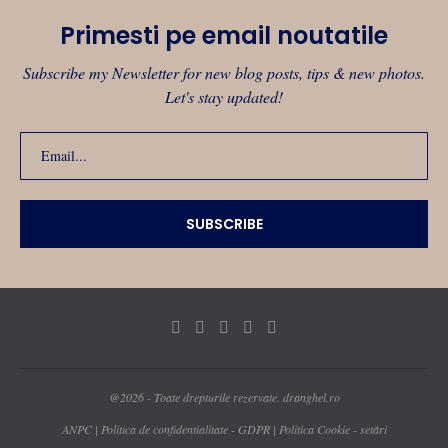
Primesti pe email noutatile
Subscribe my Newsletter for new blog posts, tips & new photos.
Let's stay updated!
@2026 - Toate drepturile rezervate. dranghel.ro
ANPC
|
Politica de confidentialitate - GDPR
|
Politica Cookie - setări