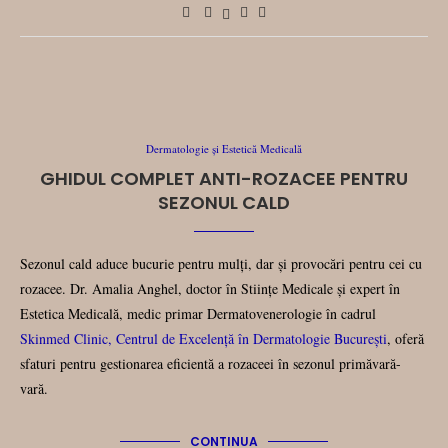
Dermatologie și Estetică Medicală
GHIDUL COMPLET ANTI-ROZACEE PENTRU
SEZONUL CALD
Sezonul cald aduce bucurie pentru mulți, dar și provocări pentru cei cu
rozacee. Dr. Amalia Anghel, doctor în Stiințe Medicale și expert în
Estetica Medicală, medic primar Dermatovenerologie în cadrul
Skinmed Clinic, Centrul de Excelență în Dermatologie București
, oferă
sfaturi pentru gestionarea eficientă a rozaceei în sezonul primăvară-
vară.
CONTINUA