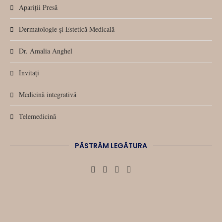
Apariții Presă
Dermatologie și Estetică Medicală
Dr. Amalia Anghel
Invitați
Medicină integrativă
Telemedicină
PĂSTRĂM LEGĂTURA