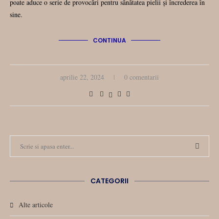
poate aduce o serie de provocări pentru sănătatea pielii și încrederea în
sine.
CONTINUA
aprilie 22, 2024
0 comentarii
CATEGORII
Alte articole