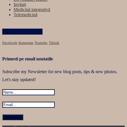
Invitați
Medicină integrativă
Telemedicină
Păstrăm legătura
Facebook
Instagram
Youtube
Tiktok
Primesti pe email noutatile
Subscribe my Newsletter for new blog posts, tips & new photos.
Let's stay updated!