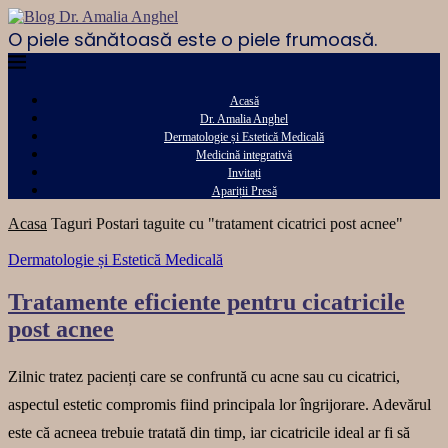
O piele sănătoasă este o piele frumoasă.
Acasă
Dr. Amalia Anghel
Dermatologie și Estetică Medicală
Medicină integrativă
Invitați
Apariții Presă
Acasa
Taguri
Postari taguite cu "tratament cicatrici post acnee"
Dermatologie și Estetică Medicală
Tratamente eficiente pentru cicatricile
post acnee
Zilnic tratez pacienți care se confruntă cu acne sau cu cicatrici,
aspectul estetic compromis fiind principala lor îngrijorare. Adevărul
este că acneea trebuie tratată din timp, iar cicatricile ideal ar fi să