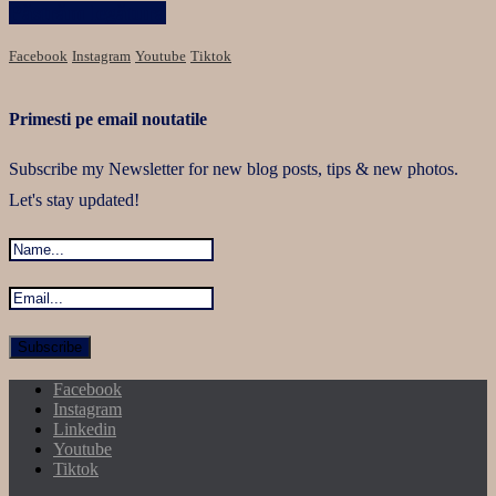
Păstrăm legătura
Facebook
Instagram
Youtube
Tiktok
Primesti pe email noutatile
Subscribe my Newsletter for new blog posts, tips & new photos.
Let's stay updated!
Facebook
Instagram
Linkedin
Youtube
Tiktok