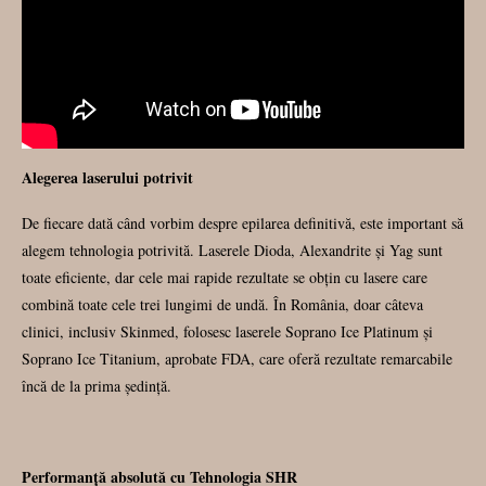
Alegerea laserului potrivit
De fiecare dată când vorbim despre epilarea definitivă, este important să
alegem tehnologia potrivită. Laserele Dioda, Alexandrite și Yag sunt
toate eficiente, dar cele mai rapide rezultate se obțin cu lasere care
combină toate cele trei lungimi de undă. În România, doar câteva
clinici, inclusiv Skinmed, folosesc laserele Soprano Ice Platinum și
Soprano Ice Titanium, aprobate FDA, care oferă rezultate remarcabile
încă de la prima ședință.
Performanță absolută cu Tehnologia SHR