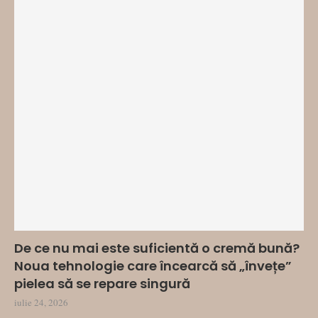
De ce nu mai este suficientă o cremă bună?
Noua tehnologie care încearcă să „învețe”
pielea să se repare singură
iulie 24, 2026