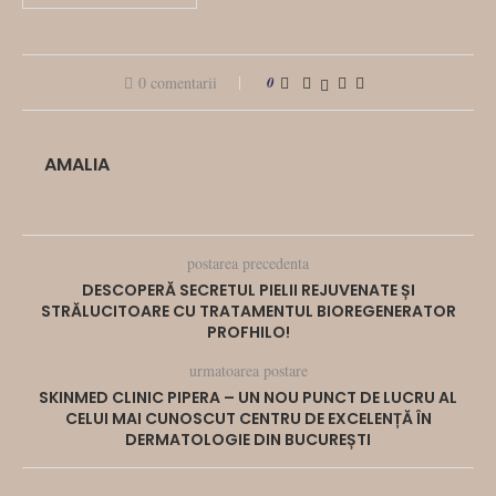
0 comentarii
0
AMALIA
postarea precedenta
DESCOPERĂ SECRETUL PIELII REJUVENATE ȘI
STRĂLUCITOARE CU TRATAMENTUL BIOREGENERATOR
PROFHILO!
urmatoarea postare
SKINMED CLINIC PIPERA – UN NOU PUNCT DE LUCRU AL
CELUI MAI CUNOSCUT CENTRU DE EXCELENȚĂ ÎN
DERMATOLOGIE DIN BUCUREȘTI