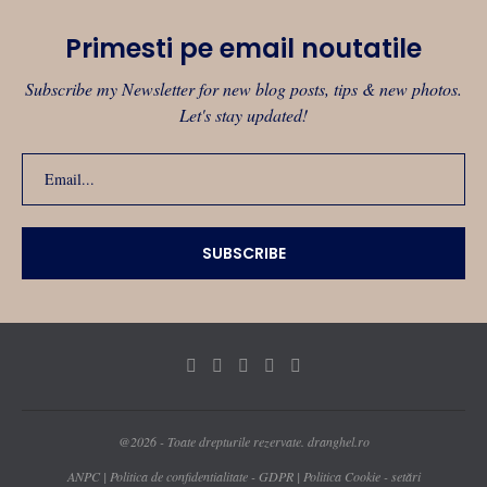
Primesti pe email noutatile
Subscribe my Newsletter for new blog posts, tips & new photos.
Let's stay updated!
@2026 - Toate drepturile rezervate. dranghel.ro
ANPC
|
Politica de confidentialitate - GDPR
|
Politica Cookie - setări