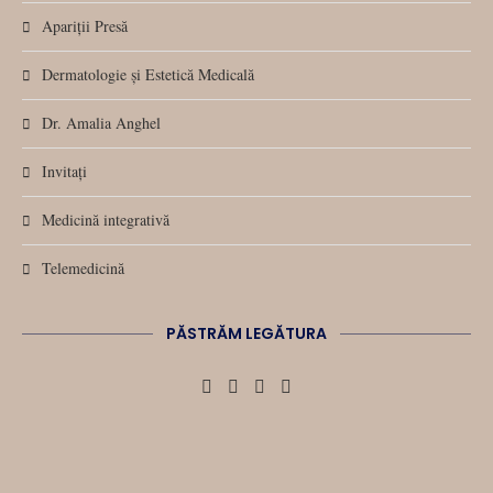
Apariții Presă
Dermatologie și Estetică Medicală
Dr. Amalia Anghel
Invitați
Medicină integrativă
Telemedicină
PĂSTRĂM LEGĂTURA