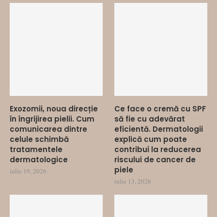
Exozomii, noua direcție
Ce face o cremă cu SPF
în îngrijirea pielii. Cum
să fie cu adevărat
comunicarea dintre
eficientă. Dermatologii
celule schimbă
explică cum poate
tratamentele
contribui la reducerea
dermatologice
riscului de cancer de
piele
iulie 19, 2026
iulie 13, 2026