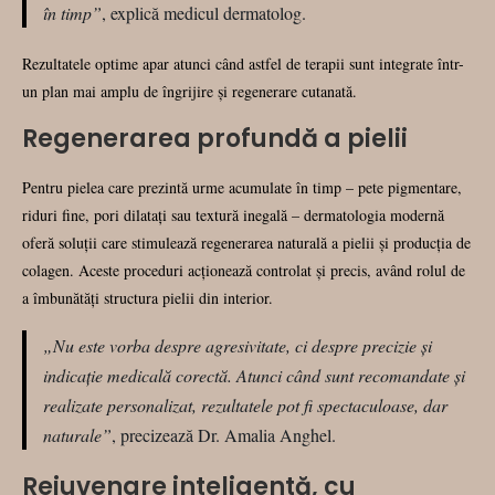
în timp”
, explică medicul dermatolog.
Rezultatele optime apar atunci când astfel de terapii sunt integrate într-
un plan mai amplu de îngrijire și regenerare cutanată.
Regenerarea profundă a pielii
Pentru pielea care prezintă urme acumulate în timp – pete pigmentare,
riduri fine, pori dilatați sau textură inegală – dermatologia modernă
oferă soluții care stimulează regenerarea naturală a pielii și producția de
colagen. Aceste proceduri acționează controlat și precis, având rolul de
a îmbunătăți structura pielii din interior.
„Nu este vorba despre agresivitate, ci despre precizie și
indicație medicală corectă. Atunci când sunt recomandate și
realizate personalizat, rezultatele pot fi spectaculoase, dar
naturale”
, precizează Dr. Amalia Anghel.
Rejuvenare inteligentă, cu