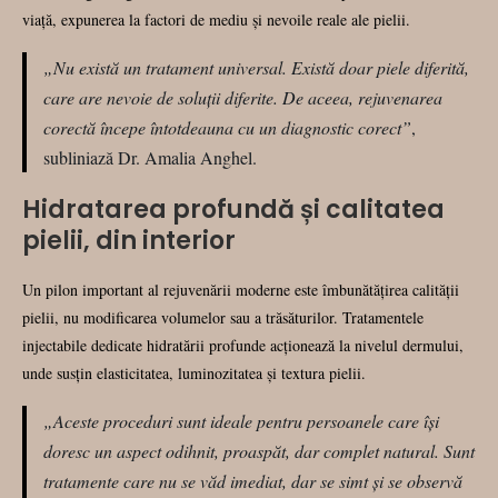
viață, expunerea la factori de mediu și nevoile reale ale pielii.
„Nu există un tratament universal. Există doar piele diferită,
care are nevoie de soluții diferite. De aceea, rejuvenarea
corectă începe întotdeauna cu un diagnostic corect”
,
subliniază Dr. Amalia Anghel.
Hidratarea profundă și calitatea
pielii, din interior
Un pilon important al rejuvenării moderne este îmbunătățirea calității
pielii, nu modificarea volumelor sau a trăsăturilor. Tratamentele
injectabile dedicate hidratării profunde acționează la nivelul dermului,
unde susțin elasticitatea, luminozitatea și textura pielii.
„Aceste proceduri sunt ideale pentru persoanele care își
doresc un aspect odihnit, proaspăt, dar complet natural. Sunt
tratamente care nu se văd imediat, dar se simt și se observă