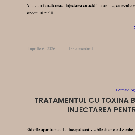
Afla cum functioneaza injectarea cu acid hialuronic, ce rezultate 
aspectului pielii.
aprilie 6, 2026
0 comentarii
Dermatologi
TRATAMENTUL CU TOXINA B
INJECTAREA PENTR
Ridurile apar treptat. La inceput sunt vizibile doar cand zambesti