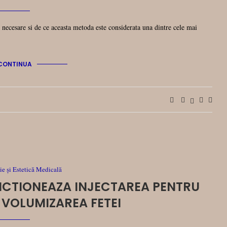
t necesare si de ce aceasta metoda este considerata una dintre cele mai
CONTINUA
e și Estetică Medicală
NCTIONEAZA INJECTAREA PENTRU
 VOLUMIZAREA FETEI