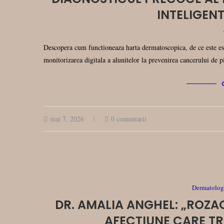
INTELIGEN
Descopera cum functioneaza harta dermatoscopica, de ce este es
monitorizarea digitala a alunitelor la prevenirea cancerului de p
mai 7, 2026
0 comentarii
Dermatologi
DR. AMALIA ANGHEL: „ROZA
AFECȚIUNE CARE T