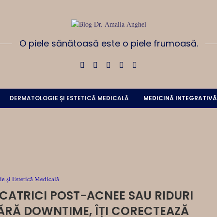
O piele sănătoasă este o piele frumoasă.
DERMATOLOGIE ȘI ESTETICĂ MEDICALĂ
MEDICINĂ INTEGRATIVĂ
e și Estetică Medicală
CICATRICI POST-ACNEE SAU RIDURI
 FĂRĂ DOWNTIME, ÎȚI CORECTEAZĂ