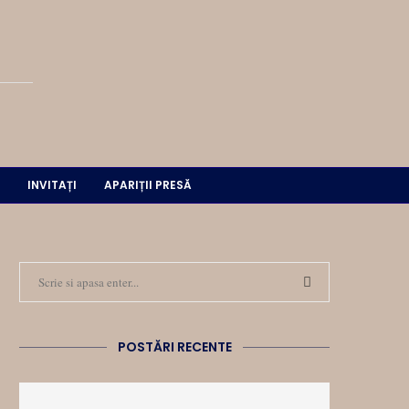
INVITAȚI
APARIȚII PRESĂ
POSTĂRI RECENTE