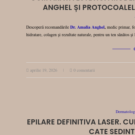
ANGHEL ȘI PROTOCOALEL
Dr. Amalia Anghel
,
Descoperă recomandările
medic primar, fo
hidratare, colagen și rezultate naturale, pentru un ten sănătos și
aprilie 19, 2026
0 comentarii
Dermatologi
EPILARE DEFINITIVA LASER. 
CATE SEDIN