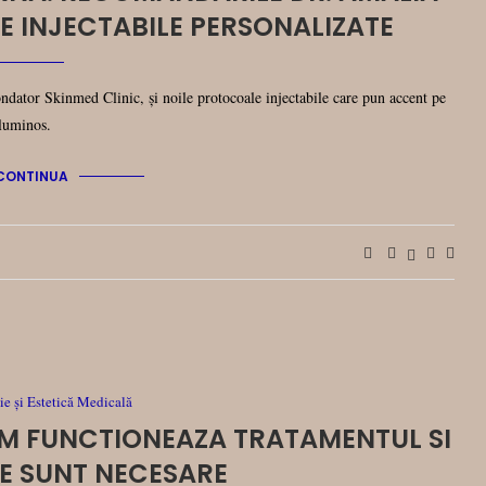
E INJECTABILE PERSONALIZATE
ndator Skinmed Clinic, și noile protocoale injectabile care pun accent pe
 luminos.
CONTINUA
e și Estetică Medicală
CUM FUNCTIONEAZA TRATAMENTUL SI
TE SUNT NECESARE