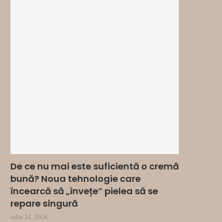
De ce nu mai este suficientă o cremă
bună? Noua tehnologie care
încearcă să „învețe” pielea să se
repare singură
iulie 24, 2026