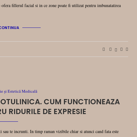
ofera fillerul facial si in ce zone poate fi utilizat pentru imbunatatirea
CONTINUA
e și Estetică Medicală
OTULINICA. CUM FUNCTIONEAZA
U RIDURILE DE EXPRESIE
 sau te incrunti. In timp raman vizibile chiar si atunci cand fata este