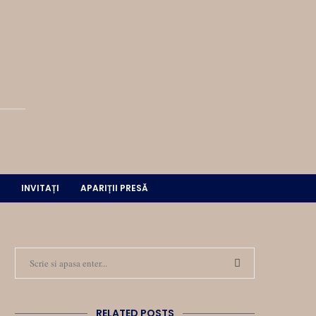
INVITAȚI
APARIȚII PRESĂ
RELATED POSTS