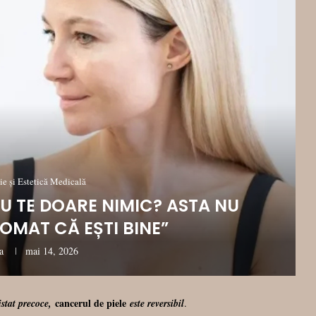
e și Estetică Medicală
NU TE DOARE NIMIC? ASTA NU
OMAT CĂ EȘTI BINE”
a
mai 14, 2026
cancerul de piele
pistat precoce,
este reversibil
.