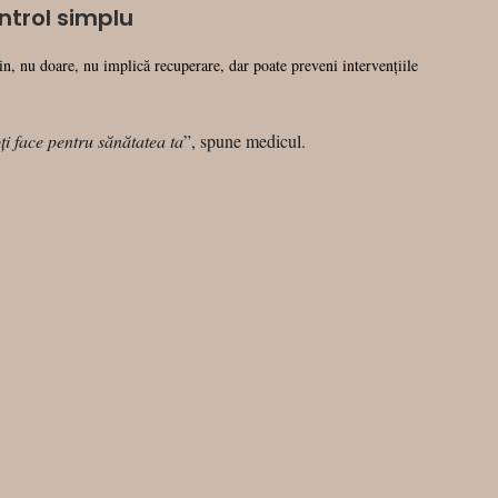
ntrol simplu
n, nu doare, nu implică recuperare, dar poate preveni intervențiile
ți face pentru sănătatea ta
”, spune medicul.