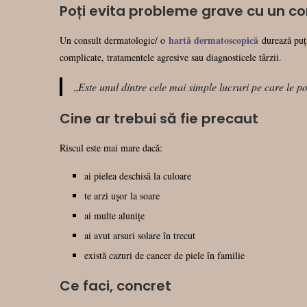
Poți evita probleme grave cu un co
hartă dermatoscopică
Un consult dermatologic/ o
durează puți
complicate, tratamentele agresive sau diagnosticele târzii.
„
Este unul dintre cele mai simple lucruri pe care le po
Cine ar trebui să fie precaut
Riscul este mai mare dacă:
ai pielea deschisă la culoare
te arzi ușor la soare
ai multe alunițe
ai avut arsuri solare în trecut
există cazuri de cancer de piele în familie
Ce faci, concret