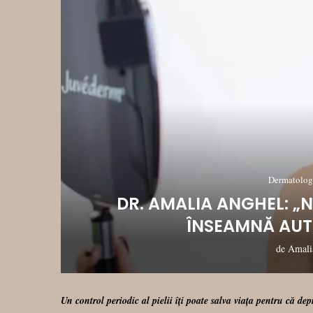
Dermatologi
DR. AMALIA ANGHEL: „
ÎNSEAMNĂ AUT
de
Amali
Un control periodic al pielii îți poate salva viața pentru că de