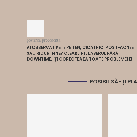
postarea precedenta
AI OBSERVAT PETE PE TEN, CICATRICI POST-ACNEE
SAU RIDURI FINE? CLEARLIFT, LASERUL FĂRĂ
DOWNTIME, ÎȚI CORECTEAZĂ TOATE PROBLEMELE!
POSIBIL SĂ-ȚI P