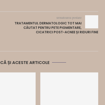
urmatoarea postare
TRATAMENTUL DERMATOLOGIC TOT MAI
CĂUTAT PENTRU PETE PIGMENTARE,
CICATRICI POST-ACNEE ȘI RIDURI FINE
LACĂ ȘI ACESTE ARTICOLE