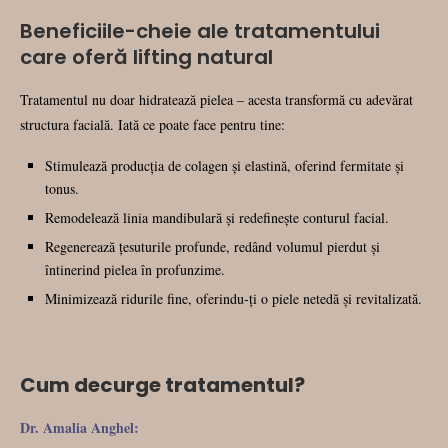
Beneficiile-cheie ale tratamentului
care oferă lifting natural
Tratamentul nu doar hidratează pielea – acesta transformă cu adevărat
structura facială. Iată ce poate face pentru tine:
Stimulează producția de colagen și elastină, oferind fermitate și
tonus.
Remodelează linia mandibulară și redefinește conturul facial.
Regenerează țesuturile profunde, redând volumul pierdut și
întinerind pielea în profunzime.
Minimizează ridurile fine, oferindu-ți o piele netedă și revitalizată.
Cum decurge tratamentul?
Dr. Amalia Anghel: