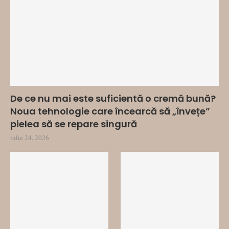
De ce nu mai este suficientă o cremă bună?
Noua tehnologie care încearcă să „învețe”
pielea să se repare singură
iulie 24, 2026