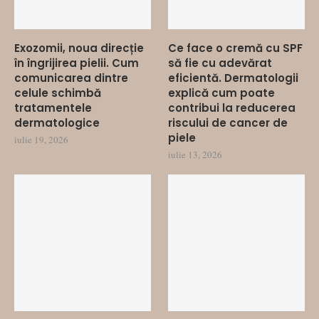
Exozomii, noua direcție
Ce face o cremă cu SPF
în îngrijirea pielii. Cum
să fie cu adevărat
comunicarea dintre
eficientă. Dermatologii
celule schimbă
explică cum poate
tratamentele
contribui la reducerea
dermatologice
riscului de cancer de
piele
iulie 19, 2026
iulie 13, 2026