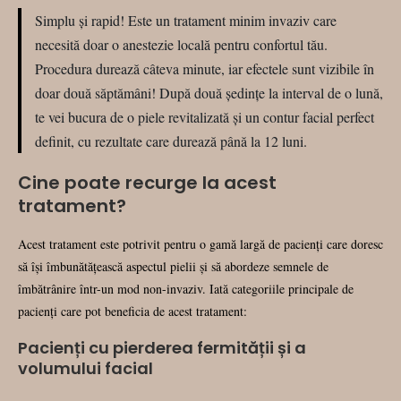
Simplu și rapid! Este un tratament minim invaziv care
necesită doar o anestezie locală pentru confortul tău.
Procedura durează câteva minute, iar efectele sunt vizibile în
doar două săptămâni! După două ședințe la interval de o lună,
te vei bucura de o piele revitalizată și un contur facial perfect
definit, cu rezultate care durează până la 12 luni.
Cine poate recurge la acest
tratament?
Acest tratament este potrivit pentru o gamă largă de pacienți care doresc
să își îmbunătățească aspectul pielii și să abordeze semnele de
îmbătrânire într-un mod non-invaziv. Iată categoriile principale de
pacienți care pot beneficia de acest tratament:
Pacienți cu pierderea fermității și a
volumului facial