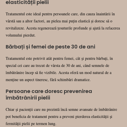
elasticității pielii
Tratamentul este ideal pentru persoanele care, din cauza înaintării în
vârstă sau a altor factori, au pielea mai puțin elastică și doresc să o
revitalizeze. Acesta regenerează țesuturile profunde și ajută la refacerea
volumului pierdut.
Bărbați și femei de peste 30 de ani
Tratamentul este potrivit atât pentru femei, cât și pentru bărbați, în
special cei care au trecut de vârsta de 30 de ani, când semnele de
îmbătrânire încep să fie vizibile. Acesta oferă un mod natural de a
menține un aspect tineresc, fără schimbări dramatice.
Persoane care doresc prevenirea
îmbătrânirii pielii
Chiar și pacienții care nu prezintă încă semne avansate de îmbătrânire
pot beneficia de tratament pentru a preveni pierderea elasticității și
fermității pielii pe termen lung.