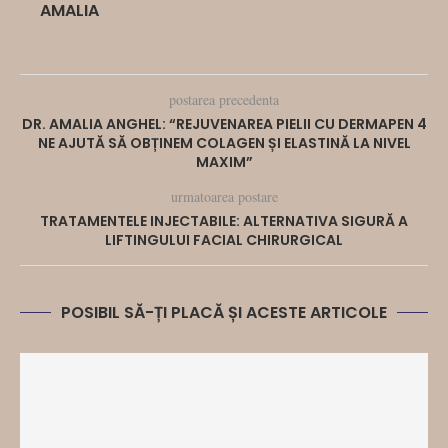
AMALIA
postarea precedenta
DR. AMALIA ANGHEL: “REJUVENAREA PIELII CU DERMAPEN 4
NE AJUTĂ SĂ OBȚINEM COLAGEN ȘI ELASTINĂ LA NIVEL
MAXIM”
urmatoarea postare
TRATAMENTELE INJECTABILE: ALTERNATIVA SIGURĂ A
LIFTINGULUI FACIAL CHIRURGICAL
POSIBIL SĂ-ȚI PLACĂ ȘI ACESTE ARTICOLE