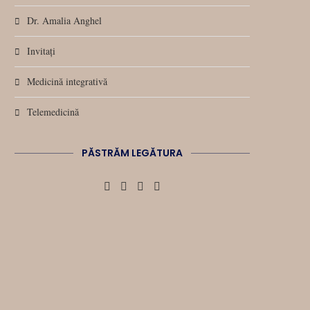
Dr. Amalia Anghel
Invitați
Medicină integrativă
Telemedicină
PĂSTRĂM LEGĂTURA