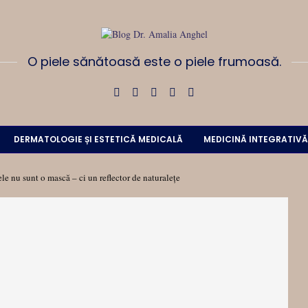
O piele sănătoasă este o piele frumoasă.
DERMATOLOGIE ȘI ESTETICĂ MEDICALĂ
MEDICINĂ INTEGRATIVĂ
ele nu sunt o mască – ci un reflector de naturalețe