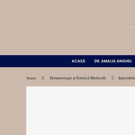
ACASĂ
DR. AMALIA ANGHEL
Acasa
Dermatologie și Estetică Medicală
Injectabil