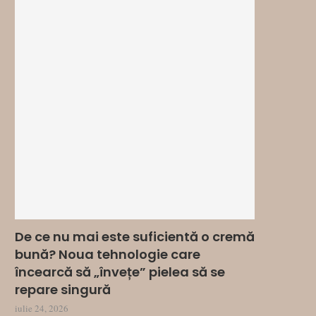
De ce nu mai este suficientă o cremă
bună? Noua tehnologie care
încearcă să „învețe” pielea să se
repare singură
iulie 24, 2026