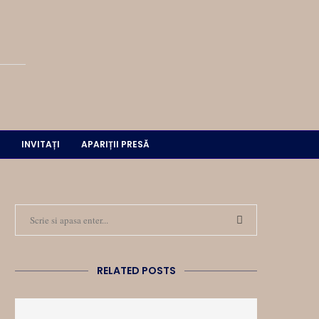
INVITAȚI
APARIȚII PRESĂ
RELATED POSTS