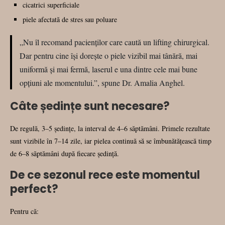
cicatrici superficiale
piele afectată de stres sau poluare
„Nu îl recomand pacienților care caută un lifting chirurgical.
Dar pentru cine își dorește o piele vizibil mai tânără, mai
uniformă și mai fermă, laserul e una dintre cele mai bune
opțiuni ale momentului.”, spune Dr. Amalia Anghel.
Câte ședințe sunt necesare?
De regulă, 3–5 ședințe, la interval de 4–6 săptămâni. Primele rezultate
sunt vizibile în 7–14 zile, iar pielea continuă să se îmbunătățească timp
de 6–8 săptămâni după fiecare ședință.
De ce sezonul rece este momentul
perfect?
Pentru că: