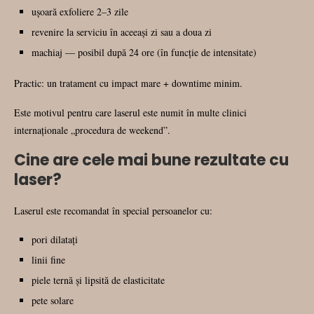
ușoară exfoliere 2–3 zile
revenire la serviciu în aceeași zi sau a doua zi
machiaj — posibil după 24 ore (în funcție de intensitate)
Practic: un tratament cu impact mare + downtime minim.
Este motivul pentru care laserul este numit în multe clinici
internaționale „procedura de weekend”.
Cine are cele mai bune rezultate cu
laser?
Laserul este recomandat în special persoanelor cu:
pori dilatați
linii fine
piele ternă și lipsită de elasticitate
pete solare