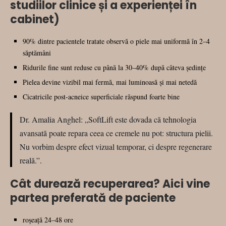
studiilor clinice și a experienței în
cabinet)
90% dintre pacientele tratate observă o piele mai uniformă în 2–4
săptămâni
Ridurile fine sunt reduse cu până la 30–40% după câteva ședințe
Pielea devine vizibil mai fermă, mai luminoasă şi mai netedă
Cicatricile post-acneice superficiale răspund foarte bine
Dr. Amalia Anghel: „SoftLift este dovada că tehnologia
avansată poate repara ceea ce cremele nu pot: structura pielii.
Nu vorbim despre efect vizual temporar, ci despre regenerare
reală.”.
Cât durează recuperarea? Aici vine
partea preferată de paciente
roșeață 24–48 ore