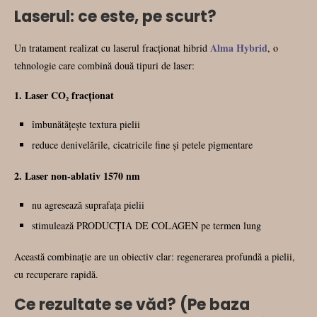
Laserul: ce este, pe scurt?
Alma Hybrid
Un tratament realizat cu laserul fracționat hibrid
, o
tehnologie care combină două tipuri de laser:
1. Laser CO₂ fracționat
îmbunătățește textura pielii
reduce denivelările, cicatricile fine și petele pigmentare
2. Laser non-ablativ 1570 nm
nu agresează suprafața pielii
stimulează PRODUCȚIA DE COLAGEN pe termen lung
Această combinație are un obiectiv clar: regenerarea profundă a pielii,
cu recuperare rapidă.
Ce rezultate se văd? (Pe baza