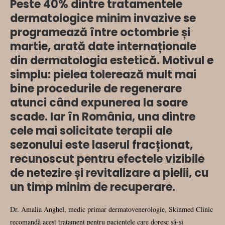
Peste 40% dintre tratamentele
dermatologice minim invazive se
programează între octombrie și
martie, arată date internaționale
din dermatologia estetică. Motivul e
simplu: pielea tolerează mult mai
bine procedurile de regenerare
atunci când expunerea la soare
scade. Iar în România, una dintre
cele mai solicitate terapii ale
sezonului este laserul fracționat,
recunoscut pentru efectele vizibile
de netezire și revitalizare a pielii, cu
un timp minim de recuperare.
Dr. Amalia Anghel, medic primar dermatovenerologie, Skinmed Clinic
recomandă acest tratament pentru pacientele care doresc să-și