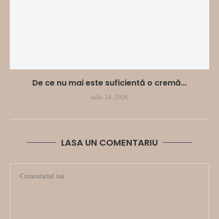
De ce nu mai este suficientă o cremă...
iulie 24, 2026
LASA UN COMENTARIU