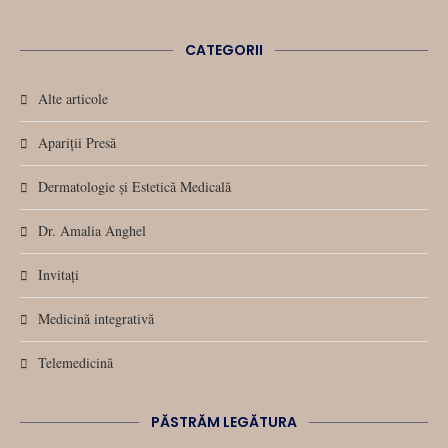
CATEGORII
Alte articole
Apariții Presă
Dermatologie și Estetică Medicală
Dr. Amalia Anghel
Invitați
Medicină integrativă
Telemedicină
PĂSTRĂM LEGĂTURA