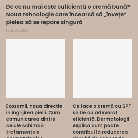
De ce nu mai este suficientă o cremă bună?
Noua tehnologie care încearcă să „învețe”
pielea să se repare singură
iulie 24, 2026
Exozomii, noua direcție
Ce face o cremă cu SPF
în îngrijirea pielii. Cum
să fie cu adevărat
comunicarea dintre
eficientă. Dermatologii
celule schimbă
explică cum poate
tratamentele
contribui la reducerea