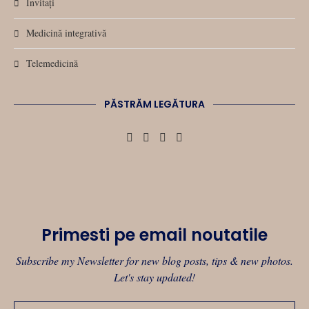
Invitați
Medicină integrativă
Telemedicină
PĂSTRĂM LEGĂTURA
Primesti pe email noutatile
Subscribe my Newsletter for new blog posts, tips & new photos.
Let's stay updated!