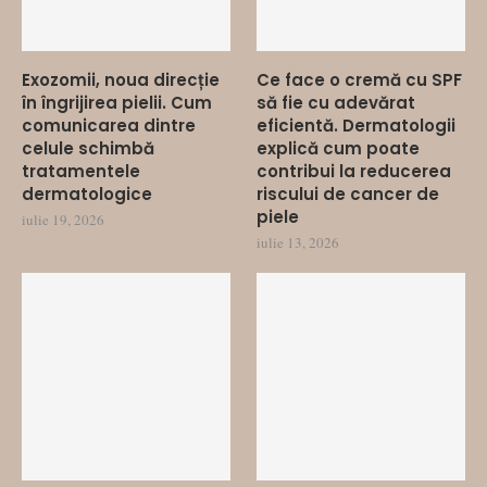
Exozomii, noua direcție
Ce face o cremă cu SPF
în îngrijirea pielii. Cum
să fie cu adevărat
comunicarea dintre
eficientă. Dermatologii
celule schimbă
explică cum poate
tratamentele
contribui la reducerea
dermatologice
riscului de cancer de
piele
iulie 19, 2026
iulie 13, 2026