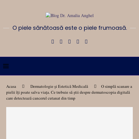
O piele sănătoasă este o piele frumoasă.
Acasa
Dermatologie și Estetică Medicală
O simplă scanare a
pielii îți poate salva viața. Ce trebuie să știi despre dermatoscopia digitală
care detectează cancerul cutanat din timp