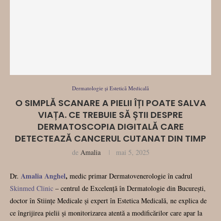
Dermatologie și Estetică Medicală
O SIMPLĂ SCANARE A PIELII ÎȚI POATE SALVA
VIAȚA. CE TREBUIE SĂ ȘTII DESPRE
DERMATOSCOPIA DIGITALĂ CARE
DETECTEAZĂ CANCERUL CUTANAT DIN TIMP
de
Amalia
mai 5, 2025
Amalia Anghel
,
Dr.
medic primar Dermatovenerologie în cadrul
Skinmed Clinic
– centrul de Excelență în Dermatologie din București,
doctor în Stiințe Medicale și expert în Estetica Medicală, ne explica de
ce îngrijirea pielii și monitorizarea atentă a modificărilor care apar la