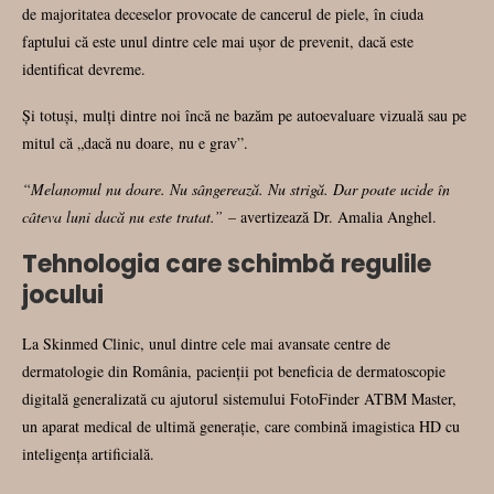
de majoritatea deceselor provocate de cancerul de piele, în ciuda
faptului că este unul dintre cele mai ușor de prevenit, dacă este
identificat devreme.
Și totuși, mulți dintre noi încă ne bazăm pe autoevaluare vizuală sau pe
mitul că „dacă nu doare, nu e grav”.
“Melanomul nu doare. Nu sângerează. Nu strigă. Dar poate ucide în
câteva luni dacă nu este tratat.”
– avertizează Dr. Amalia Anghel.
Tehnologia care schimbă regulile
jocului
La Skinmed Clinic, unul dintre cele mai avansate centre de
dermatologie din România, pacienții pot beneficia de dermatoscopie
digitală generalizată cu ajutorul sistemului FotoFinder ATBM Master,
un aparat medical de ultimă generație, care combină imagistica HD cu
inteligența artificială.