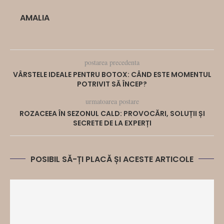
AMALIA
postarea precedenta
VÂRSTELE IDEALE PENTRU BOTOX: CÂND ESTE MOMENTUL
POTRIVIT SĂ ÎNCEP?
urmatoarea postare
ROZACEEA ÎN SEZONUL CALD: PROVOCĂRI, SOLUȚII ȘI
SECRETE DE LA EXPERȚI
POSIBIL SĂ-ȚI PLACĂ ȘI ACESTE ARTICOLE