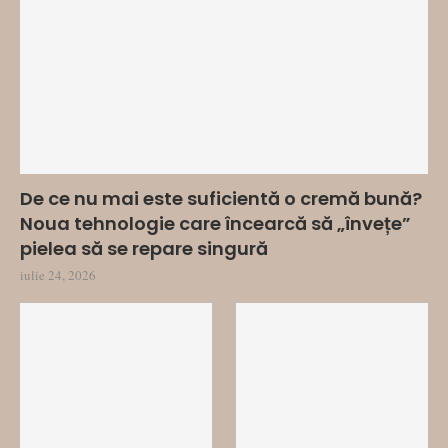
De ce nu mai este suficientă o cremă bună?
Noua tehnologie care încearcă să „învețe”
pielea să se repare singură
iulie 24, 2026