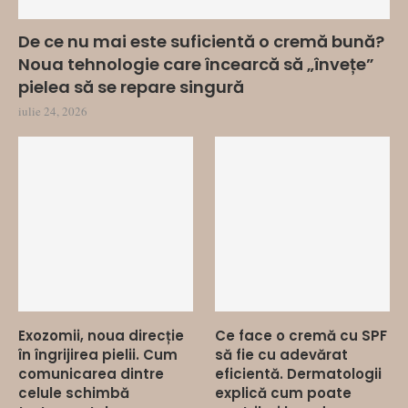
De ce nu mai este suficientă o cremă bună?
Noua tehnologie care încearcă să „învețe”
pielea să se repare singură
iulie 24, 2026
Exozomii, noua direcție
Ce face o cremă cu SPF
în îngrijirea pielii. Cum
să fie cu adevărat
comunicarea dintre
eficientă. Dermatologii
celule schimbă
explică cum poate