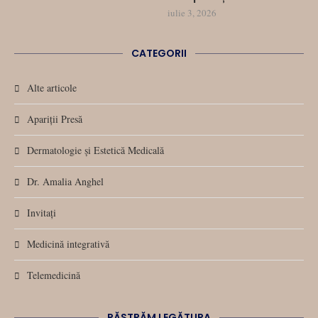
iulie 3, 2026
CATEGORII
Alte articole
Apariții Presă
Dermatologie și Estetică Medicală
Dr. Amalia Anghel
Invitați
Medicină integrativă
Telemedicină
PĂSTRĂM LEGĂTURA