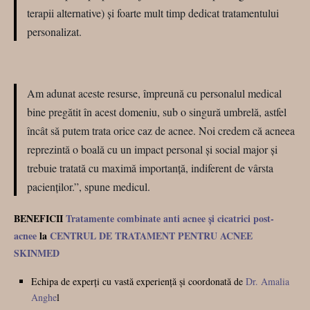
terapii alternative) și foarte mult timp dedicat tratamentului
personalizat.
Am adunat aceste resurse, împreună cu personalul medical
bine pregătit în acest domeniu, sub o singură umbrelă, astfel
încât să putem trata orice caz de acnee. Noi credem că acneea
reprezintă o boală cu un impact personal și social major și
trebuie tratată cu maximă importanță, indiferent de vârsta
pacienților.”, spune medicul.
BENEFICII
Tratamente combinate anti acnee și cicatrici post-
acnee
la
CENTRUL DE TRATAMENT PENTRU ACNEE
SKINMED
Echipa de experți cu vastă experiență și coordonată de
Dr. Amalia
Anghe
l