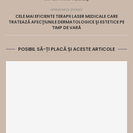
urmatoarea postare
CELE MAI EFICIENTE TERAPII LASER MEDICALE CARE
TRATEAZĂ AFECŢIUNILE DERMATOLOGICE ŞI ESTETICE PE
TIMP DE VARĂ
POSIBIL SĂ-ȚI PLACĂ ȘI ACESTE ARTICOLE