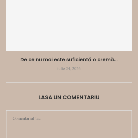
De ce nu mai este suficientă o cremă...
iulie 24, 2026
LASA UN COMENTARIU