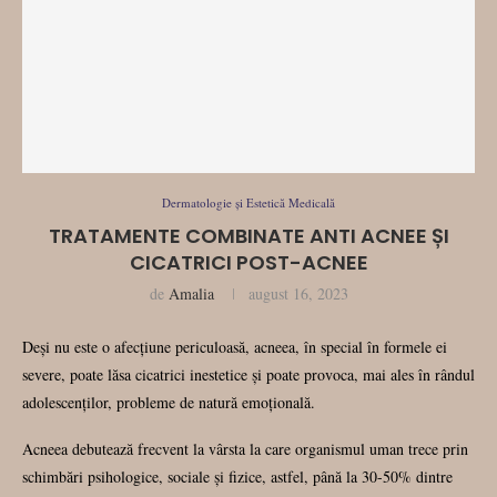
Dermatologie și Estetică Medicală
TRATAMENTE COMBINATE ANTI ACNEE ȘI
CICATRICI POST-ACNEE
de
Amalia
august 16, 2023
Deși nu este o afecțiune periculoasă, acneea, în special în formele ei
severe, poate lăsa cicatrici inestetice și poate provoca, mai ales în rândul
adolescenților, probleme de natură emoțională.
Acneea debutează frecvent la vârsta la care organismul uman trece prin
schimbări psihologice, sociale și fizice, astfel, până la 30-50% dintre