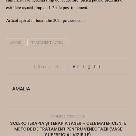
exfoliere ușoară timp de 1-2 zile post tratament.
Articol apărut în luna iulie 2023 pe
ziare.com
ACNEE
TRATAMENT ACNEE
0 comentarii
0
AMALIA
postarea precedenta
SCLEROTERAPIA ȘI TERAPIA LASER – CELE MAI EFICIENTE
METODE DE TRATAMENT PENTRU VENECTAZII (VASE
SUPERFICIAL VIZIBILE)