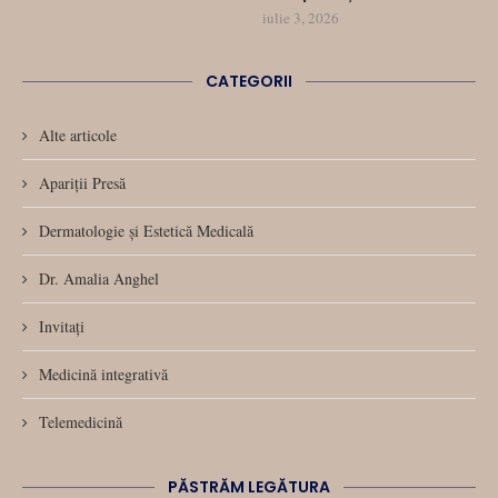
iulie 3, 2026
CATEGORII
Alte articole
Apariții Presă
Dermatologie și Estetică Medicală
Dr. Amalia Anghel
Invitați
Medicină integrativă
Telemedicină
PĂSTRĂM LEGĂTURA