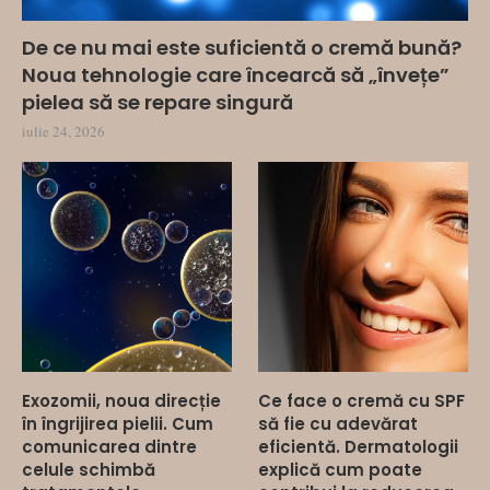
De ce nu mai este suficientă o cremă bună?
Noua tehnologie care încearcă să „învețe”
pielea să se repare singură
iulie 24, 2026
Exozomii, noua direcție
Ce face o cremă cu SPF
în îngrijirea pielii. Cum
să fie cu adevărat
comunicarea dintre
eficientă. Dermatologii
celule schimbă
explică cum poate