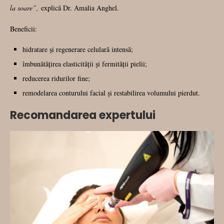
la soare”,
explică Dr. Amalia Anghel.
Beneficii:
hidratare și regenerare celulară intensă;
îmbunătățirea elasticității și fermității pielii;
reducerea ridurilor fine;
remodelarea conturului facial și restabilirea volumului pierdut.
Recomandarea expertului