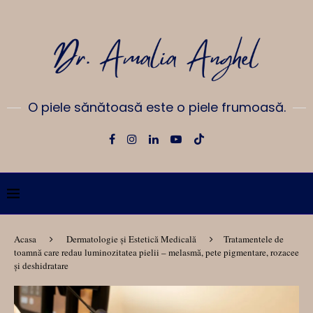
O piele sănătoasă este o piele frumoasă.
Acasa
Dermatologie și Estetică Medicală
Tratamentele de
toamnă care redau luminozitatea pielii – melasmă, pete pigmentare, rozacee
și deshidratare