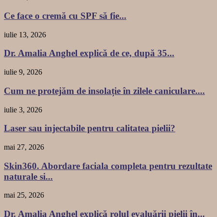
Ce face o cremă cu SPF să fie...
iulie 13, 2026
Dr. Amalia Anghel explică de ce, după 35...
iulie 9, 2026
Cum ne protejăm de insolație în zilele caniculare....
iulie 3, 2026
Laser sau injectabile pentru calitatea pielii?
mai 27, 2026
Skin360. Abordare faciala completa pentru rezultate
naturale si...
mai 25, 2026
Dr. Amalia Anghel explică rolul evaluării pielii în...