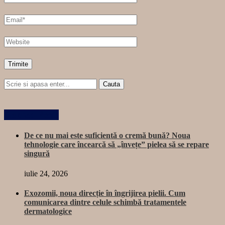
Related Posts
De ce nu mai este suficientă o cremă bună? Noua
tehnologie care încearcă să „învețe” pielea să se repare
singură
iulie 24, 2026
Exozomii, noua direcție în îngrijirea pielii. Cum
comunicarea dintre celule schimbă tratamentele
dermatologice