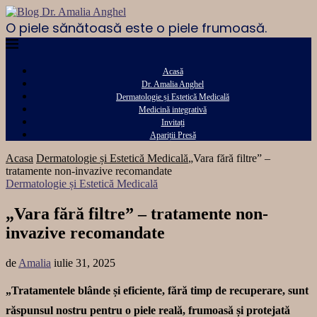
O piele sănătoasă este o piele frumoasă.
Acasă
Dr. Amalia Anghel
Dermatologie și Estetică Medicală
Medicină integrativă
Invitați
Apariții Presă
Acasa
Dermatologie și Estetică Medicală
„Vara fără filtre” –
tratamente non-invazive recomandate
Dermatologie și Estetică Medicală
„Vara fără filtre” – tratamente non-
invazive recomandate
de
Amalia
iulie 31, 2025
„Tratamentele blânde și eficiente, fără timp de recuperare, sunt
răspunsul nostru pentru o piele reală, frumoasă și protejată