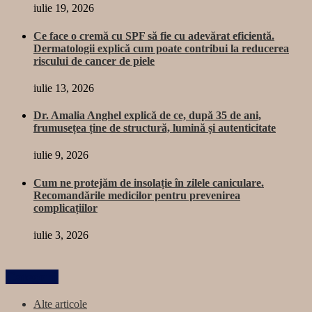
iulie 19, 2026
Ce face o cremă cu SPF să fie cu adevărat eficientă.
Dermatologii explică cum poate contribui la reducerea
riscului de cancer de piele
iulie 13, 2026
Dr. Amalia Anghel explică de ce, după 35 de ani,
frumusețea ține de structură, lumină și autenticitate
iulie 9, 2026
Cum ne protejăm de insolație în zilele caniculare.
Recomandările medicilor pentru prevenirea
complicațiilor
iulie 3, 2026
Categorii
Alte articole