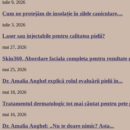
iulie 9, 2026
Cum ne protejăm de insolație în zilele caniculare....
iulie 3, 2026
Laser sau injectabile pentru calitatea pielii?
mai 27, 2026
Skin360. Abordare faciala completa pentru rezultate na
mai 25, 2026
Dr. Amalia Anghel explică rolul evaluării pielii în...
mai 18, 2026
Tratamentul dermatologic tot mai căutat pentru pete 
mai 16, 2026
Dr. Amalia Anghel: „Nu te doare nimic? Asta...