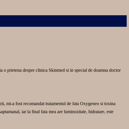
e la o prietena despre clinica Skinmed si in special de doamna doctor
etrii, mi-a fost recomandat tratamentul de fata Oxygeneo si toxina
ptamanal, iar la final fata mea are luminozitate, hidratare, este