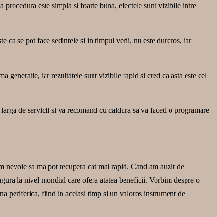
a procedura este simpla si foarte buna, efectele sunt vizibile intre
ca se pot face sedintele si in timpul verii, nu este dureros, iar
 generatie, iar rezultatele sunt vizibile rapid si cred ca asta este cel
larga de servicii si va recomand cu caldura sa va faceti o programare
 am nevoie sa ma pot recupera cat mai rapid. Cand am auzit de
gura la nivel mondial care ofera atatea beneficii. Vorbim despre o
na periferica, fiind in acelasi timp si un valoros instrument de