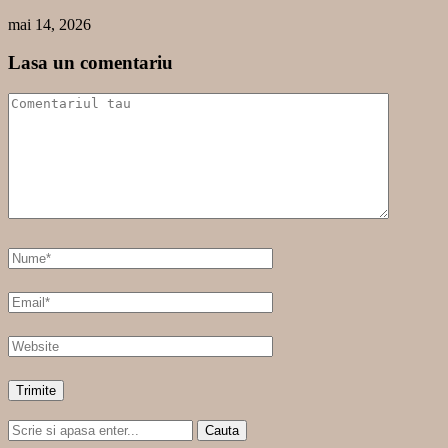
mai 14, 2026
Lasa un comentariu