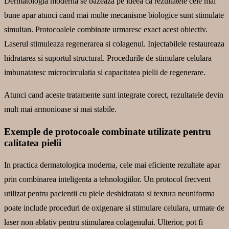
Dermatologia moderna se bazeaza pe ideea ca rezultatele cele mai
bune apar atunci cand mai multe mecanisme biologice sunt stimulate
simultan. Protocoalele combinate urmaresc exact acest obiectiv.
Laserul stimuleaza regenerarea si colagenul. Injectabilele restaureaza
hidratarea si suportul structural. Procedurile de stimulare celulara
imbunatatesc microcirculatia si capacitatea pielii de regenerare.
Atunci cand aceste tratamente sunt integrate corect, rezultatele devin
mult mai armonioase si mai stabile.
Exemple de protocoale combinate utilizate pentru
calitatea pielii
In practica dermatologica moderna, cele mai eficiente rezultate apar
prin combinarea inteligenta a tehnologiilor. Un protocol frecvent
utilizat pentru pacientii cu piele deshidratata si textura neuniforma
poate include proceduri de oxigenare si stimulare celulara, urmate de
laser non ablativ pentru stimularea colagenului. Ulterior, pot fi