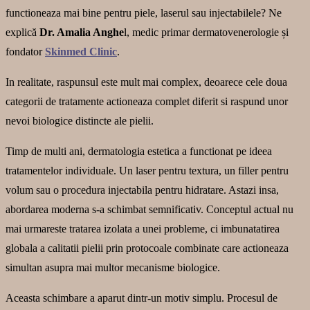
functioneaza mai bine pentru piele, laserul sau injectabilele? Ne
explică
Dr. Amalia Anghe
l, medic primar dermatovenerologie și
fondator
Skinmed Clinic
.
In realitate, raspunsul este mult mai complex, deoarece cele doua
categorii de tratamente actioneaza complet diferit si raspund unor
nevoi biologice distincte ale pielii.
Timp de multi ani, dermatologia estetica a functionat pe ideea
tratamentelor individuale. Un laser pentru textura, un filler pentru
volum sau o procedura injectabila pentru hidratare. Astazi insa,
abordarea moderna s-a schimbat semnificativ. Conceptul actual nu
mai urmareste tratarea izolata a unei probleme, ci imbunatatirea
globala a calitatii pielii prin protocoale combinate care actioneaza
simultan asupra mai multor mecanisme biologice.
Aceasta schimbare a aparut dintr-un motiv simplu. Procesul de