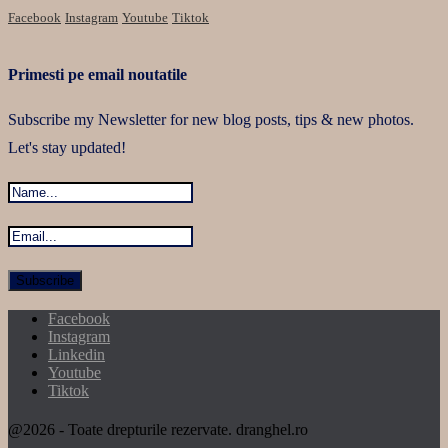
Facebook
Instagram
Youtube
Tiktok
Primesti pe email noutatile
Subscribe my Newsletter for new blog posts, tips & new photos.
Let's stay updated!
Facebook
Instagram
Linkedin
Youtube
Tiktok
@2026 - Toate drepturile rezervate. dranghel.ro