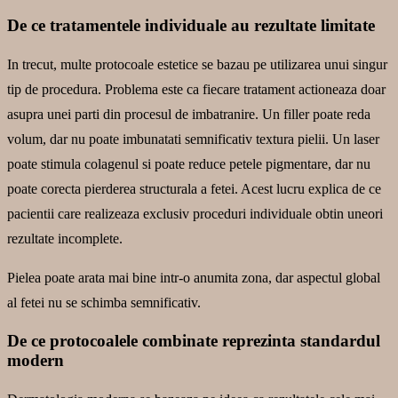
De ce tratamentele individuale au rezultate limitate
In trecut, multe protocoale estetice se bazau pe utilizarea unui singur
tip de procedura. Problema este ca fiecare tratament actioneaza doar
asupra unei parti din procesul de imbatranire. Un filler poate reda
volum, dar nu poate imbunatati semnificativ textura pielii. Un laser
poate stimula colagenul si poate reduce petele pigmentare, dar nu
poate corecta pierderea structurala a fetei. Acest lucru explica de ce
pacientii care realizeaza exclusiv proceduri individuale obtin uneori
rezultate incomplete.
Pielea poate arata mai bine intr-o anumita zona, dar aspectul global
al fetei nu se schimba semnificativ.
De ce protocoalele combinate reprezinta standardul
modern