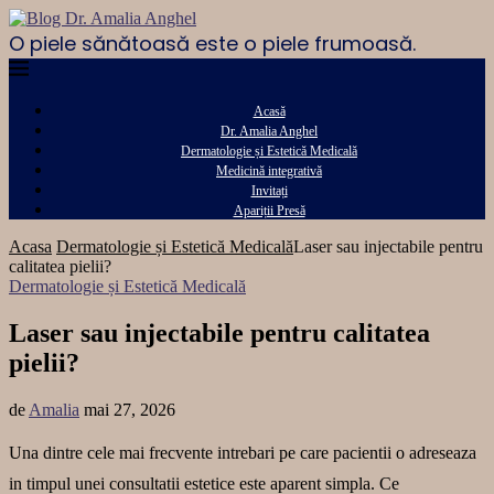
O piele sănătoasă este o piele frumoasă.
Acasă
Dr. Amalia Anghel
Dermatologie și Estetică Medicală
Medicină integrativă
Invitați
Apariții Presă
Acasa
Dermatologie și Estetică Medicală
Laser sau injectabile pentru
calitatea pielii?
Dermatologie și Estetică Medicală
Laser sau injectabile pentru calitatea
pielii?
de
Amalia
mai 27, 2026
Una dintre cele mai frecvente intrebari pe care pacientii o adreseaza
in timpul unei consultatii estetice este aparent simpla. Ce