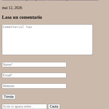
mai 12, 2026
Lasa un comentariu