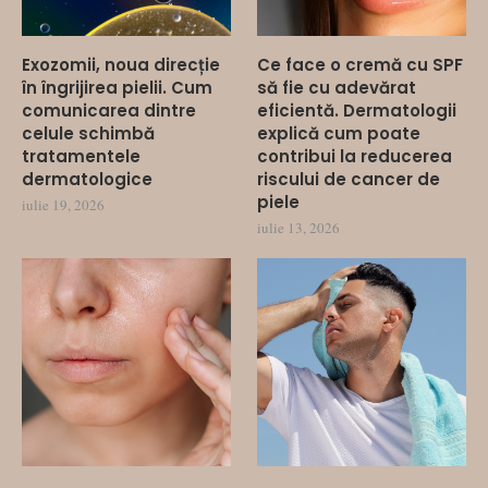
Exozomii, noua direcție
Ce face o cremă cu SPF
în îngrijirea pielii. Cum
să fie cu adevărat
comunicarea dintre
eficientă. Dermatologii
celule schimbă
explică cum poate
tratamentele
contribui la reducerea
dermatologice
riscului de cancer de
piele
iulie 19, 2026
iulie 13, 2026