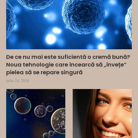
De ce nu mai este suficientă o cremă bună?
Noua tehnologie care încearcă să „învețe”
pielea să se repare singură
iulie 24, 2026