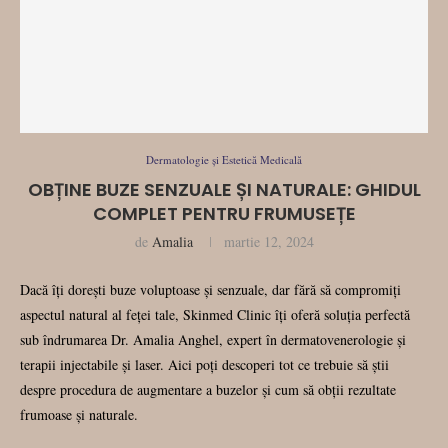
Dermatologie și Estetică Medicală
OBȚINE BUZE SENZUALE ȘI NATURALE: GHIDUL
COMPLET PENTRU FRUMUSEȚE
de
Amalia
martie 12, 2024
Dacă îți dorești buze voluptoase și senzuale, dar fără să compromiți
aspectul natural al feței tale, Skinmed Clinic îți oferă soluția perfectă
sub îndrumarea Dr. Amalia Anghel, expert în dermatovenerologie și
terapii injectabile și laser. Aici poți descoperi tot ce trebuie să știi
despre procedura de augmentare a buzelor și cum să obții rezultate
frumoase și naturale.