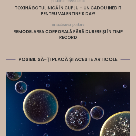
postarea precedenta
TOXINĂ BOTULINICĂ ÎN CUPLU – UN CADOU INEDIT
PENTRU VALENTINE’S DAY!
urmatoarea postare
REMODELAREA CORPORALĂ FĂRĂ DURERE ȘI ÎN TIMP
RECORD
POSIBIL SĂ-ȚI PLACĂ ȘI ACESTE ARTICOLE