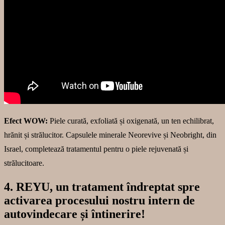
Efect WOW:
Piele curată, exfoliată și oxigenată, un ten echilibrat,
hrănit și strălucitor. Capsulele minerale Neorevive și Neobright, din
Israel, completează tratamentul pentru o piele rejuvenată și
strălucitoare.
4. REYU, un tratament îndreptat spre
activarea procesului nostru intern de
autovindecare și întinerire!