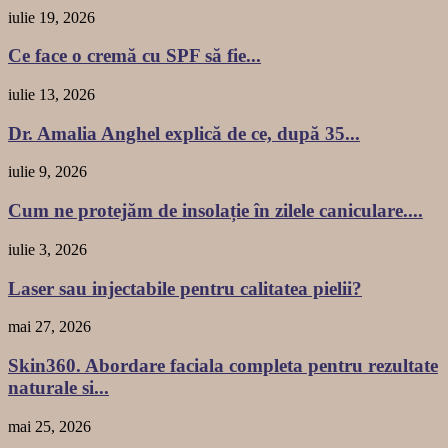
iulie 19, 2026
Ce face o cremă cu SPF să fie...
iulie 13, 2026
Dr. Amalia Anghel explică de ce, după 35...
iulie 9, 2026
Cum ne protejăm de insolație în zilele caniculare....
iulie 3, 2026
Laser sau injectabile pentru calitatea pielii?
mai 27, 2026
Skin360. Abordare faciala completa pentru rezultate
naturale si...
mai 25, 2026