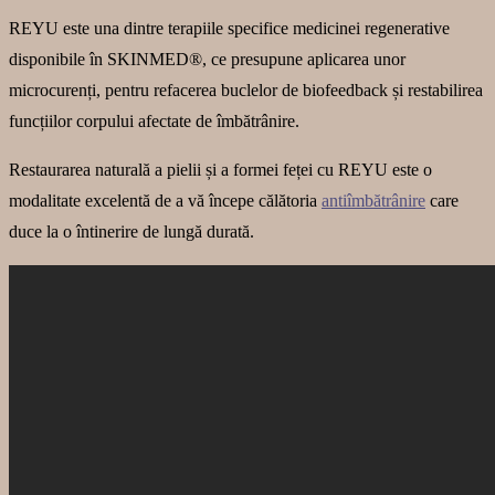
REYU este una dintre terapiile specifice medicinei regenerative
disponibile în SKINMED®, ce presupune aplicarea unor
microcurenți, pentru refacerea buclelor de biofeedback și restabilirea
funcțiilor corpului afectate de îmbătrânire.
Restaurarea naturală a pielii și a formei feței cu REYU este o
modalitate excelentă de a vă începe călătoria
antiîmbătrânire
care
duce la o întinerire de lungă durată.