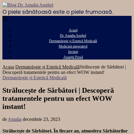
O piele sănătoasă este o piele frumoasă.
Acasă
Dr. Amalia Anghel
Dermatologie și Estetică Medicală
Medicină integrativă
Invitați
Apariții Presă
Acasa
Dermatologie și Estetică Medicală
Strălucește de Sărbători |
Descoperă tratamentele pentru un efect WOW instant!
Dermatologie și Estetică Medicală
Strălucește de Sărbători | Descoperă
tratamentele pentru un efect WOW
instant!
de
Amalia
decembrie 23, 2023
Strălucește de Sărbători. În fiecare an, atmosfera Sărbătorilor