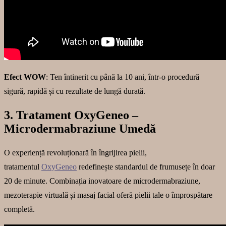
Efect WOW
: Ten întinerit cu până la 10 ani, într-o procedură
sigură, rapidă și cu rezultate de lungă durată.
3. Tratament OxyGeneo –
Microdermabraziune Umedă
O experiență revoluționară în îngrijirea pielii,
tratamentul
OxyGeneo
redefinește standardul de frumusețe în doar
20 de minute. Combinația inovatoare de microdermabraziune,
mezoterapie virtuală și masaj facial oferă pielii tale o împrospătare
completă.