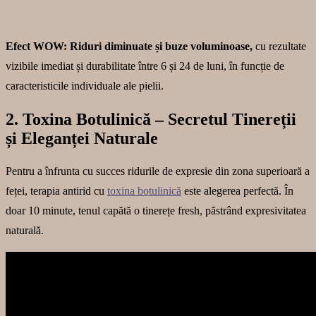
Efect WOW: Riduri diminuate și buze voluminoase,
cu rezultate
vizibile imediat și durabilitate între 6 și 24 de luni, în funcție de
caracteristicile individuale ale pielii.
2. Toxina Botulinică – Secretul Tinereții
și Eleganței Naturale
Pentru a înfrunta cu succes ridurile de expresie din zona superioară a
feței, terapia antirid cu
toxina botulinică
este alegerea perfectă. În
doar 10 minute, tenul capătă o tinerețe fresh, păstrând expresivitatea
naturală.