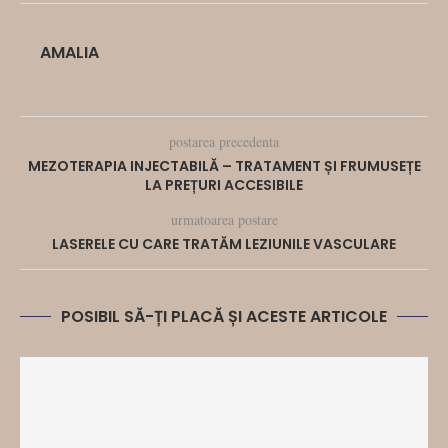
AMALIA
postarea precedenta
MEZOTERAPIA INJECTABILĂ – TRATAMENT ȘI FRUMUSEȚE
LA PREȚURI ACCESIBILE
urmatoarea postare
LASERELE CU CARE TRATĂM LEZIUNILE VASCULARE
POSIBIL SĂ-ȚI PLACĂ ȘI ACESTE ARTICOLE