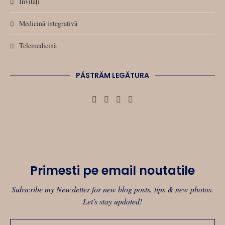
Invitați
Medicină integrativă
Telemedicină
PĂSTRĂM LEGĂTURA
Primesti pe email noutatile
Subscribe my Newsletter for new blog posts, tips & new photos.
Let's stay updated!