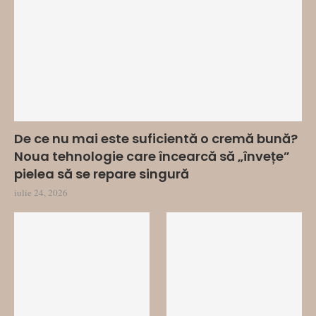
De ce nu mai este suficientă o cremă bună?
Noua tehnologie care încearcă să „învețe”
pielea să se repare singură
iulie 24, 2026