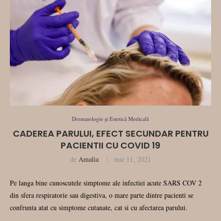
Dermatologie și Estetică Medicală
CADEREA PARULUI, EFECT SECUNDAR PENTRU
PACIENTII CU COVID 19
de
Amalia
mai 11, 2021
Pe langa bine cunoscutele simptome ale infectiei acute SARS COV 2
din sfera respiratorie sau digestiva, o mare parte dintre pacienti se
confrunta atat cu simptome cutanate, cat si cu afectarea parului.