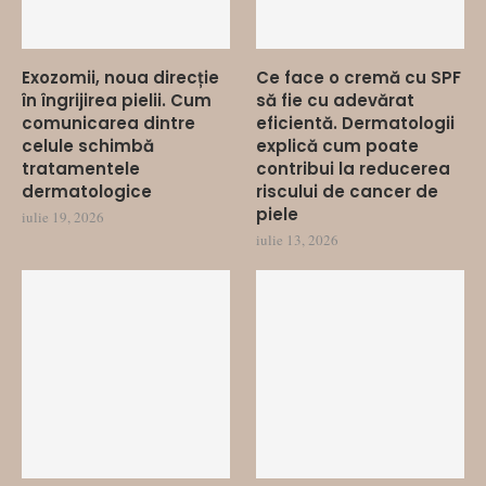
Exozomii, noua direcție
Ce face o cremă cu SPF
în îngrijirea pielii. Cum
să fie cu adevărat
comunicarea dintre
eficientă. Dermatologii
celule schimbă
explică cum poate
tratamentele
contribui la reducerea
dermatologice
riscului de cancer de
piele
iulie 19, 2026
iulie 13, 2026