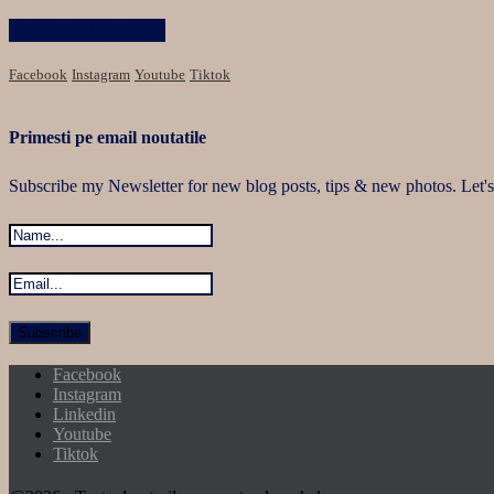
Păstrăm legătura
Facebook
Instagram
Youtube
Tiktok
Primesti pe email noutatile
Subscribe my Newsletter for new blog posts, tips & new photos. Let's
Facebook
Instagram
Linkedin
Youtube
Tiktok