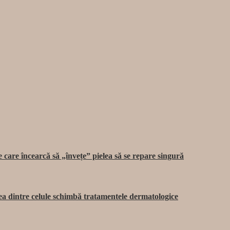
care încearcă să „învețe” pielea să se repare singură
rea dintre celule schimbă tratamentele dermatologice