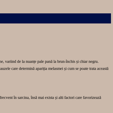
ne, variind de la nuanțe pale pană la brun-închis și chiar negru.
 cauzele care determină apariția melasmei și cum se poate trata această
cvent în sarcina, însă mai exista și alti factori care favorizează