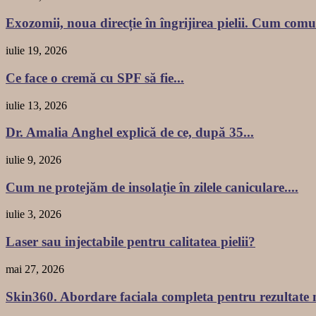
Exozomii, noua direcție în îngrijirea pielii. Cum comu
iulie 19, 2026
Ce face o cremă cu SPF să fie...
iulie 13, 2026
Dr. Amalia Anghel explică de ce, după 35...
iulie 9, 2026
Cum ne protejăm de insolație în zilele caniculare....
iulie 3, 2026
Laser sau injectabile pentru calitatea pielii?
mai 27, 2026
Skin360. Abordare faciala completa pentru rezultate na