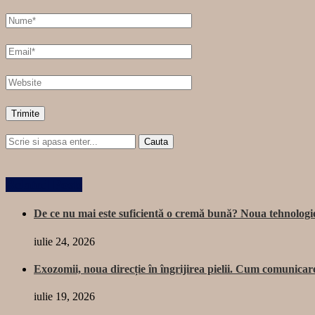
Related Posts
De ce nu mai este suficientă o cremă bună? Noua tehnologie 
iulie 24, 2026
Exozomii, noua direcție în îngrijirea pielii. Cum comunica
iulie 19, 2026