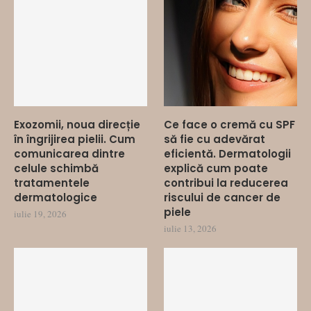
Exozomii, noua direcție
Ce face o cremă cu SPF
în îngrijirea pielii. Cum
să fie cu adevărat
comunicarea dintre
eficientă. Dermatologii
celule schimbă
explică cum poate
tratamentele
contribui la reducerea
dermatologice
riscului de cancer de
piele
iulie 19, 2026
iulie 13, 2026