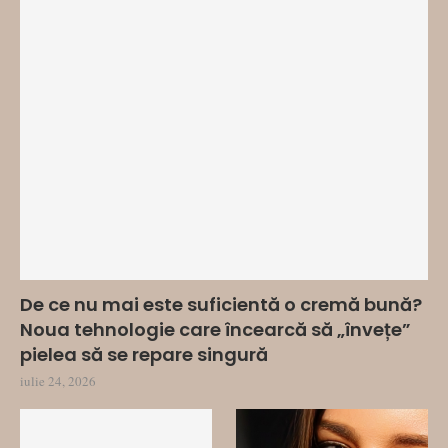
De ce nu mai este suficientă o cremă bună?
Noua tehnologie care încearcă să „învețe”
pielea să se repare singură
iulie 24, 2026