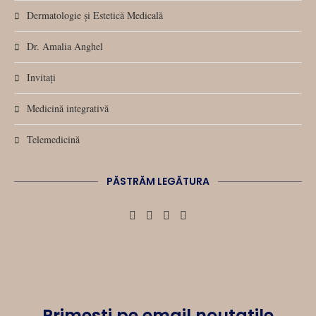
Dermatologie și Estetică Medicală
Dr. Amalia Anghel
Invitați
Medicină integrativă
Telemedicină
PĂSTRĂM LEGĂTURA