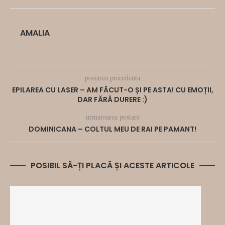
AMALIA
postarea precedenta
EPILAREA CU LASER – AM FĂCUT-O ȘI PE ASTA! CU EMOȚII,
DAR FĂRĂ DURERE :)
urmatoarea postare
DOMINICANA – COLTUL MEU DE RAI PE PAMANT!
POSIBIL SĂ-ȚI PLACĂ ȘI ACESTE ARTICOLE