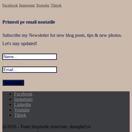
Facebook
Instagram
Youtube
Tiktok
Primesti pe email noutatile
Subscribe my Newsletter for new blog posts, tips & new photos.
Let's stay updated!
Facebook
Instagram
Linkedin
Youtube
Tiktok
@2026 - Toate drepturile rezervate. dranghel.ro