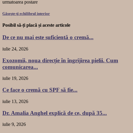
urmatoarea postare
Găseşte-ţi echilibrul interior
Posibil să-ți placă și aceste articole
De ce nu mai este suficientă o cremă...
iulie 24, 2026
Exozomii, noua direcție în îngrijirea pielii. Cum
comunicarea...
iulie 19, 2026
Ce face o cremă cu SPF să fie...
iulie 13, 2026
Dr. Amalia Anghel explică de ce, după 35...
iulie 9, 2026