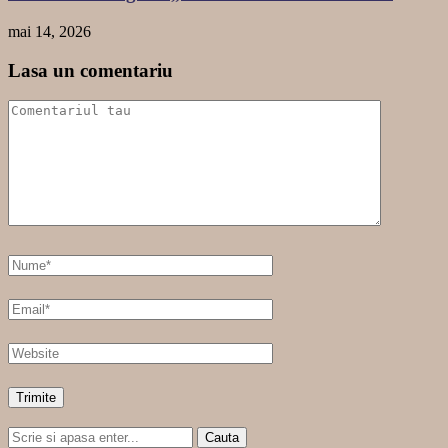
mai 14, 2026
Lasa un comentariu