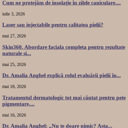
Cum ne protejăm de insolație în zilele caniculare....
iulie 3, 2026
Laser sau injectabile pentru calitatea pielii?
mai 27, 2026
Skin360. Abordare faciala completa pentru rezultate
naturale si...
mai 25, 2026
Dr. Amalia Anghel explică rolul evaluării pielii în...
mai 18, 2026
Tratamentul dermatologic tot mai căutat pentru pete
pigmentare,...
mai 16, 2026
Dr. Amalia Anghel: „Nu te doare nimic? Asta...