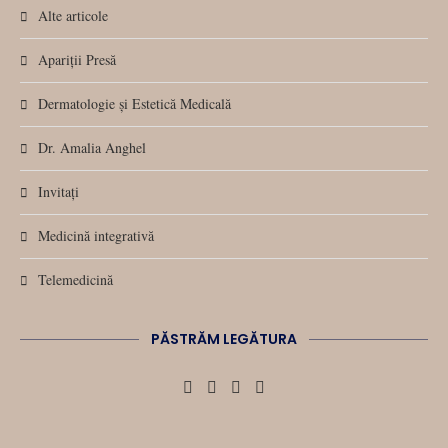
Alte articole
Apariții Presă
Dermatologie și Estetică Medicală
Dr. Amalia Anghel
Invitați
Medicină integrativă
Telemedicină
PĂSTRĂM LEGĂTURA