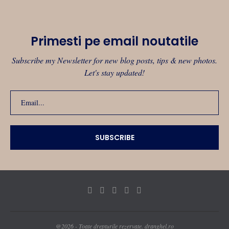
Primesti pe email noutatile
Subscribe my Newsletter for new blog posts, tips & new photos.
Let's stay updated!
@2026 - Toate drepturile rezervate. dranghel.ro