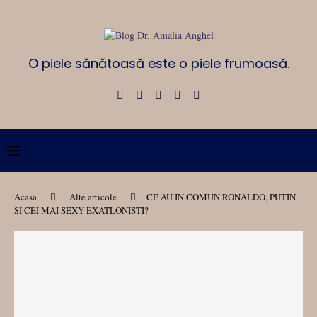
O piele sănătoasă este o piele frumoasă.
Acasa
Alte articole
CE AU IN COMUN RONALDO, PUTIN
SI CEI MAI SEXY EXATLONISTI?