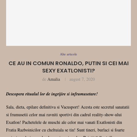
Alte articole
CE AU IN COMUN RONALDO, PUTIN SI CEI MAI
SEXY EXATLONISTI?
de
Amalia
august 7, 2020
Descopera ritualul lor de ingrijire si infrumusetare!
Sala, dieta, epilare definitiva si Vacusport! Acesta este secretul sanatatii
si frumusetii celor mai ravniti sportivi din cadrul reality-show-ului
Exatlon! Pachetelele de muschi ale celor mai vanati Exatlonisti din
Fratia Razboinicilor cu cheltuiala se tin! Sunt tineri, burlaci si foarte