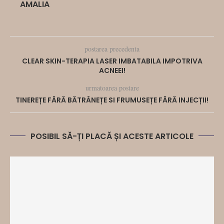
AMALIA
postarea precedenta
CLEAR SKIN-TERAPIA LASER IMBATABILA IMPOTRIVA
ACNEEI!
urmatoarea postare
TINEREȚE FĂRĂ BĂTRÂNEȚE SI FRUMUSEȚE FĂRĂ INJECȚII!
POSIBIL SĂ-ȚI PLACĂ ȘI ACESTE ARTICOLE